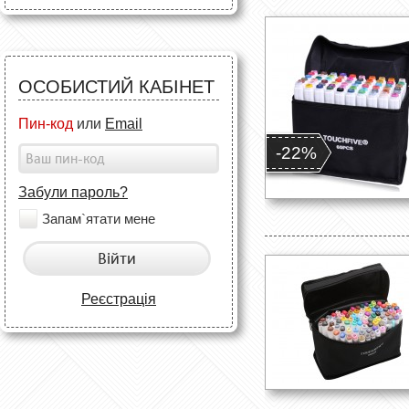
ОСОБИСТИЙ КАБІНЕТ
Пин-код
или
Email
-22%
Забули пароль?
Запам`ятати мене
Війти
Реєстрація