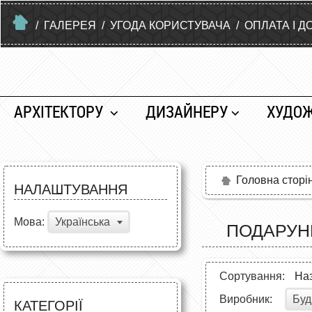
/
ГАЛЕРЕЯ
/
УГОДА КОРИСТУВАЧА
/
ОПЛАТА І Д
АРХІТЕКТОРУ
ДИЗАЙНЕРУ
ХУДО
Головна сторі
НАЛАШТУВАННЯ
Мова:
Українська
ПОДАРУНК
Сортування:
На
Буд
Виробник:
КАТЕГОРІЇ