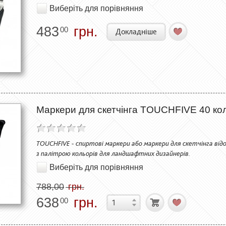
Виберіть для порівняння
483
грн.
00
Докладніше
Маркери для скетчінга TOUCHFIVE 40 ко
TOUCHFIVE - спиртові маркери або маркери для скетчінга відо
з палітрою кольорів для ландшафтних дизайнерів.
Виберіть для порівняння
788,00
грн.
638
грн.
00