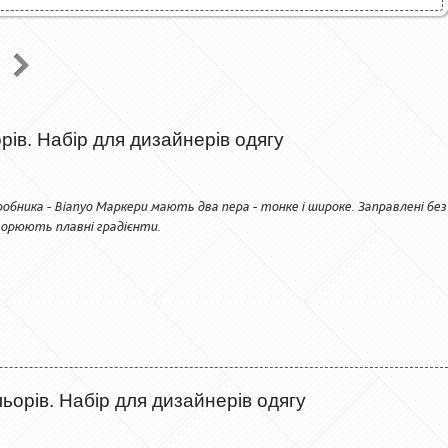
рів. Набір для дизайнерів одягу
обника - Bianyo Маркери мають два пера - тонке і широке. Заправлені без
орюють плавні градієнти.
ьорів. Набір для дизайнерів одягу