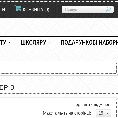
ЙТИ
КОРЗИНА
(
0
)
ТУ
ШКОЛЯРУ
ПОДАРУНКОВІ НАБОР
ЕРІВ
Порівняти відмічені
15
Макс. кіль-ть на сторінці: