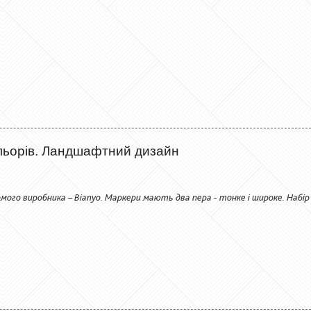
льорів. Ландшафтний дизайн
мого виробника – Bianyo. Маркери мають два пера - тонке і широке. Набір