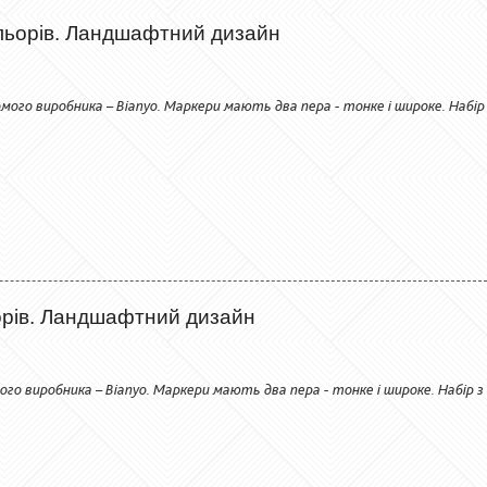
льорів. Ландшафтний дизайн
мого виробника – Bianyo. Маркери мають два пера - тонке і широке. Набір
орів. Ландшафтний дизайн
ого виробника – Bianyo. Маркери мають два пера - тонке і широке. Набір з