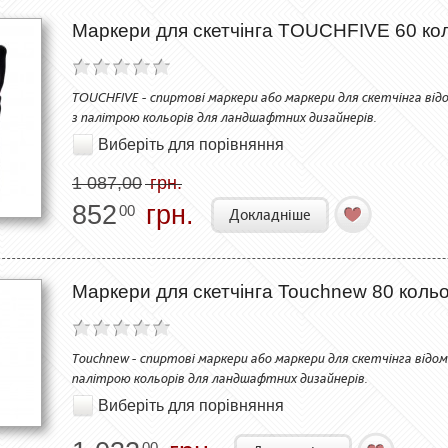
Маркери для скетчінга TOUCHFIVE 60 ко
TOUCHFIVE - спиртові маркери або маркери для скетчінга відо
з палітрою кольорів для ландшафтних дизайнерів.
Виберіть для порівняння
1 087,00
грн.
852
грн.
00
Докладніше
Маркери для скетчінга Touchnew 80 коль
Touchnew - спиртові маркери або маркери для скетчінга відом
палітрою кольорів для ландшафтних дизайнерів.
Виберіть для порівняння
00