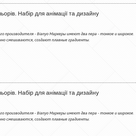
орів. Набір для анімації та дизайну
го производителя - Bianyo Маркеры имеют два пера - тонкое и широкое.
чно смешиваются, создают плавные градиенты.
орів. Набір для анімації та дизайну
го производителя - Bianyo Маркеры имеют два пера - тонкое и широкое.
чно смешиваются, создают плавные градиенты.