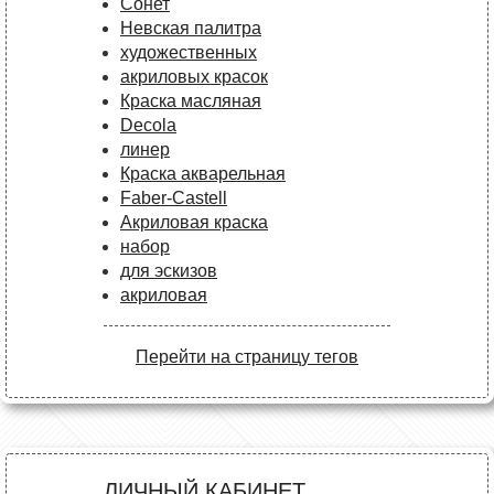
Сонет
Невская палитра
художественных
акриловых красок
Краска масляная
Decola
линер
Краска акварельная
Faber-Castell
Акриловая краска
набор
для эскизов
акриловая
Перейти на страницу тегов
ЛИЧНЫЙ КАБИНЕТ