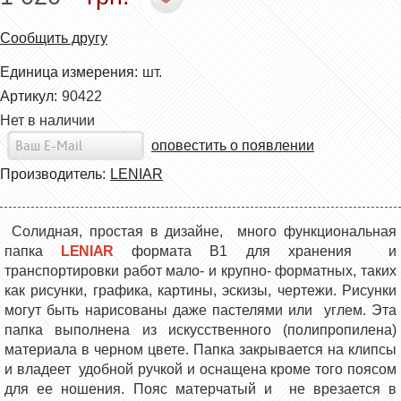
Сообщить другу
Единица измерения:
шт.
Артикул:
90422
Нет в наличии
оповестить о появлении
Производитель:
LENIAR
Солидная, простая в дизайне, много функциональная
папка
LENIAR
формата В1 для хранения и
транспортировки работ мало- и крупно- форматных, таких
как рисунки, графика, картины, эскизы, чертежи. Рисунки
могут быть нарисованы даже пастелями или углем. Эта
папка выполнена из искусственного (полипропилена)
материала в черном цвете. Папка закрывается на клипсы
и владеет удобной ручкой и оснащена кроме того поясом
для ее ношения. Пояс матерчатый и не врезается в