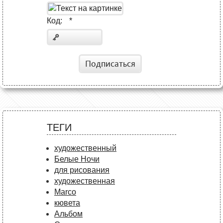
Код:
*
Подписаться
ТЕГИ
художественный
Белые Ночи
для рисования
художественная
Marco
кювета
Альбом