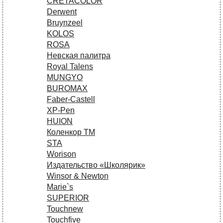
CRETACOLOR
Derwent
Bruynzeel
KOLOS
ROSA
Невская палитра
Royal Talens
MUNGYO
BUROMAX
Faber-Castell
XP-Pen
HUION
Коленкор ТМ
STA
Worison
Издательство «Школярик»
Winsor & Newton
Marie`s
SUPERIOR
Touchnew
Touchfive