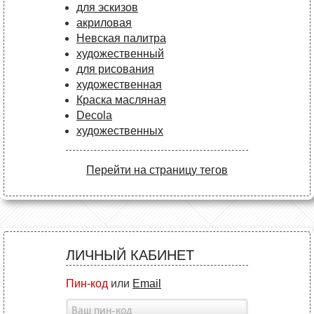
для эскизов
акриловая
Невская палитра
художественный
для рисования
художественная
Краска масляная
Decola
художественных
Перейти на страницу тегов
ЛИЧНЫЙ КАБИНЕТ
Пин-код
или
Email