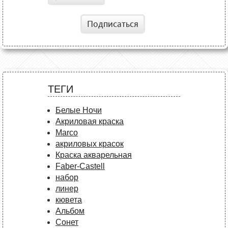
Подписаться
ТЕГИ
Белые Ночи
Акриловая краска
Marco
акриловых красок
Краска акварельная
Faber-Castell
набор
линер
кювета
Альбом
Сонет