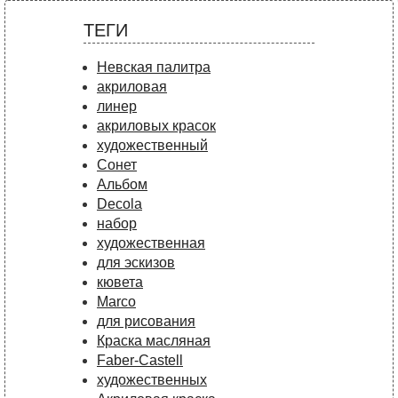
ТЕГИ
Невская палитра
акриловая
линер
акриловых красок
художественный
Сонет
Альбом
Decola
набор
художественная
для эскизов
кювета
Marco
для рисования
Краска масляная
Faber-Castell
художественных