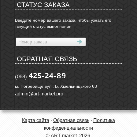
СТАТУС ЗАКАЗА
Введите номер вашего заказа, чтобы узнать его
текущий статус выполнения
ОБРАТНАЯ СВЯЗЬ
425-24-89
(068)
м. Погребище вул.: Б. Хмельницького 63
admin@art-market.pro
Карта сайта
·
Обратная связь
·
Политика
конфиденциальности
© ART-market, 2026.