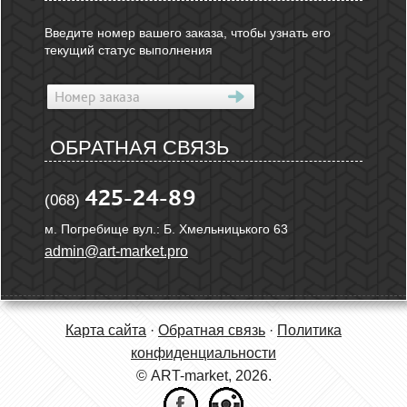
Введите номер вашего заказа, чтобы узнать его
текущий статус выполнения
ОБРАТНАЯ СВЯЗЬ
425-24-89
(068)
м. Погребище вул.: Б. Хмельницького 63
admin@art-market.pro
Карта сайта
·
Обратная связь
·
Политика
конфиденциальности
© ART-market, 2026.