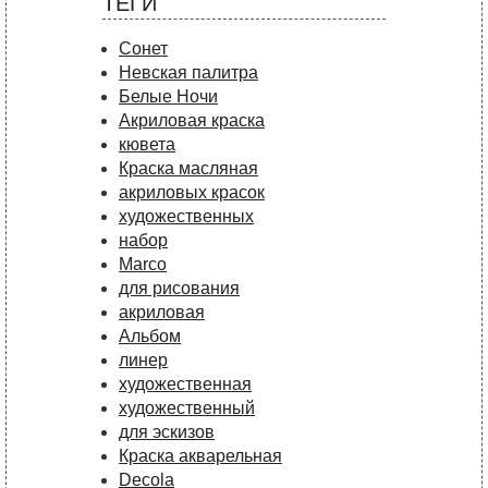
ТЕГИ
Сонет
Невская палитра
Белые Ночи
Акриловая краска
кювета
Краска масляная
акриловых красок
художественных
набор
Marco
для рисования
акриловая
Альбом
линер
художественная
художественный
для эскизов
Краска акварельная
Decola