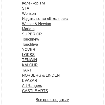
Коленкор ТМ
STA
Worison
Издательство «Школярик»
Winsor & Newton
Marie`s
SUPERIOR
Touchnew
Touchfive
YOVER
LOKSS
TENWIN
KALOUR
TART
NORBERG & LINDEN
EVAZAR
Art Rangers
CASTLE ARTS
Все производители