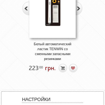
Белый автоматический
ластик TENWIN со
сменными запасными
резинками
223
грн.
00
НАСТРОЙКИ