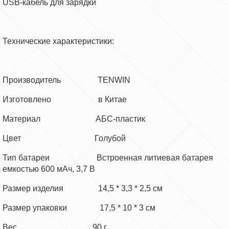
USB-кабель для зарядки
Технические характеристики:
Производитель TENWIN
Изготовлено в Китае
Материал АБС-пластик
Цвет Голубой
Тип батареи Встроенная литиевая батарея
емкостью 600 мАч, 3,7 В
Размер изделия 14,5 * 3,3 * 2,5 см
Размер упаковки 17,5 * 10 * 3 см
Вес 90 г