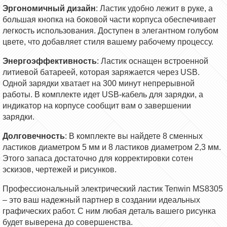
Эргономичный дизайн
: Ластик удобно лежит в руке, а
большая кнопка на боковой части корпуса обеспечивает
легкость использования. Доступен в элегантном голубом
цвете, что добавляет стиля вашему рабочему процессу.
Энергоэффективность
: Ластик оснащен встроенной
литиевой батареей, которая заряжается через USB.
Одной зарядки хватает на 300 минут непрерывной
работы. В комплекте идет USB-кабель для зарядки, а
индикатор на корпусе сообщит вам о завершении
зарядки.
Долговечность
: В комплекте вы найдете 8 сменных
ластиков диаметром 5 мм и 8 ластиков диаметром 2,3 мм.
Этого запаса достаточно для корректировки сотен
эскизов, чертежей и рисунков.
Профессиональный электрический ластик Tenwin MS8305
– это ваш надежный партнер в создании идеальных
графических работ. С ним любая деталь вашего рисунка
будет выверена до совершенства.