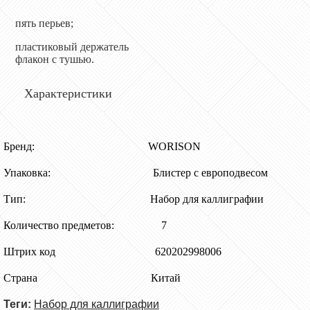
пять перьев;
пластиковый держатель
флакон с тушью.
Характеристики
Бренд:
WORISON
Упаковка: Блистер с европодвесом
Тип: Набор для каллиграфии
Количество предметов: 7
Штрих код 620202998006
Страна Китай
Теги:
Набор для каллиграфии