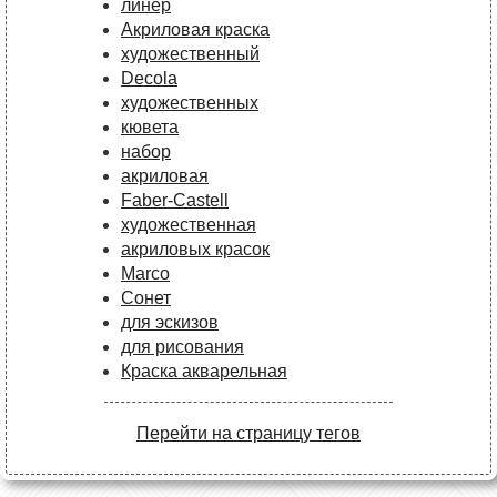
линер
Акриловая краска
художественный
Decola
художественных
кювета
набор
акриловая
Faber-Castell
художественная
акриловых красок
Marco
Сонет
для эскизов
для рисования
Краска акварельная
Перейти на страницу тегов