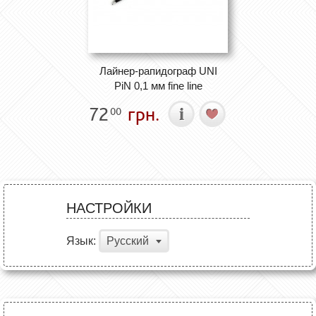
Лайнер-рапидограф UNI
PiN 0,1 мм fine line
72
грн.
00
НАСТРОЙКИ
Язык:
Русский