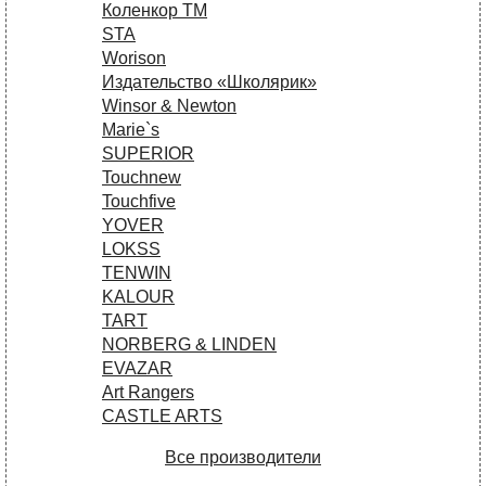
Коленкор ТМ
STA
Worison
Издательство «Школярик»
Winsor & Newton
Marie`s
SUPERIOR
Touchnew
Touchfive
YOVER
LOKSS
TENWIN
KALOUR
TART
NORBERG & LINDEN
EVAZAR
Art Rangers
CASTLE ARTS
Все производители