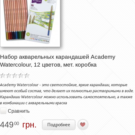
Набор акварельных карандашей Academy
Watercolour, 12 цветов, мет. коробка
Academy Watercolour - это светостойкие, яркие карандаши, которые
имеют особый состав, что делает их полностью растворимыми в воде.
Карандаши Watercolour можно использовать самостоятельно, а также
в комбинации с акварельными краска
Сравнить
449
грн.
00
Подробнее