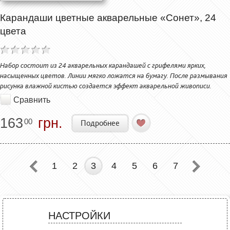
Карандаши цветные акварельные «Сонет», 24
цвета
Набор состоит из 24 акварельных карандашей с грифелями ярких,
насыщенных цветов. Линии мягко ложатся на бумагу. После размывания
рисунка влажной кистью создается эффект акварельной живописи.
Сравнить
163
грн.
00
Подробнее
1
2
3
4
5
6
7
НАСТРОЙКИ