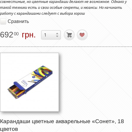
совместимые, но цветные карандаши делают не возможное. Однако у
такой техники есть и свои особые секреты, и нюансы. Но начинать
работу с карандашами следует с выбора хорош
Сравнить
692
грн.
00
Карандаши цветные акварельные «Сонет», 18
цветов