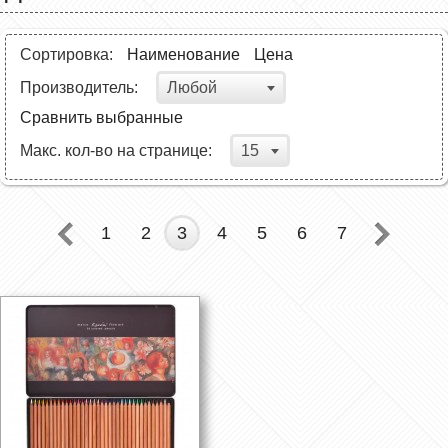
Сортировка:
Наименование
Цена
Любой
Производитель:
Сравнить выбранные
15
Макс. кол-во на странице:
1
2
3
4
5
6
7