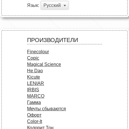
Язык:
Русский
ПРОИЗВОДИТЕЛИ
Finecolour
Copic
Magical Science
He Dao
Kicute
LENIAR
IRBIS
MARCO
Гамма
Мечты сбываются
Офорт
Сolor-It
Колорит Тон