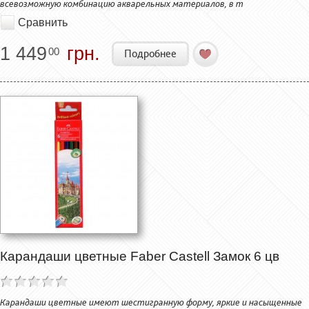
всевозможную комбинацию акварельных материалов, в т
Сравнить
1 449
грн.
00
Подробнее
Карандаши цветные Faber Castell Замок 6 цв
Карандаши цветные имеют шестигранную форму, яркие и насыщенные