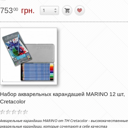
753
грн.
00
Набор акварельных карандашей MARINO 12 шт,
Cretacolor
Акварельные карандаши MARINO от ТМ Cretacolor - высококачественные
акварельные карандаши, которые сочетают в себе качества