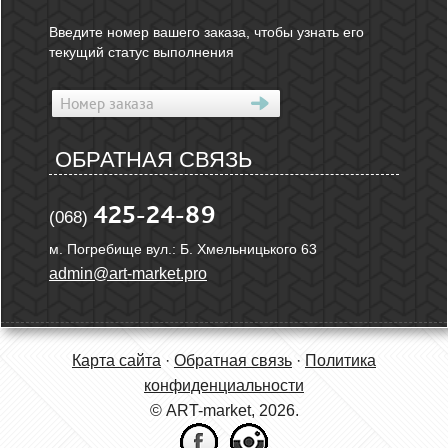
Введите номер вашего заказа, чтобы узнать его
текущий статус выполнения
ОБРАТНАЯ СВЯЗЬ
425-24-89
(068)
м. Погребище вул.: Б. Хмельницького 63
admin@art-market.pro
Карта сайта
·
Обратная связь
·
Политика
конфиденциальности
© ART-market, 2026.