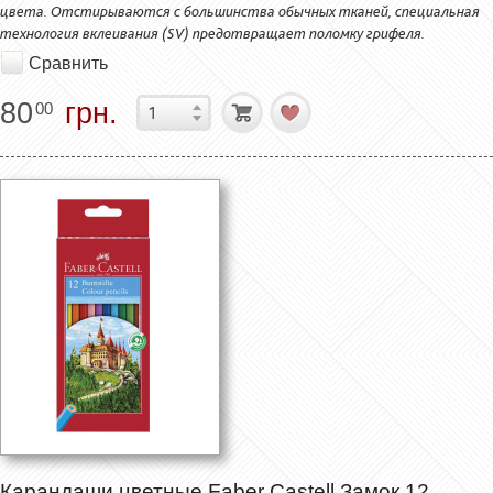
цвета. Отстирываются с большинства обычных тканей, специальная
технология вклеивания (SV) предотвращает поломку грифеля.
Сравнить
80
грн.
00
Карандаши цветные Faber Castell Замок 12