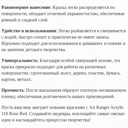
Равномерное нанесение
: Краска легко распределяется по
поверхности, обладает отличной укрывистостью, обеспечивая
ровный и гладкий слой.
Удобство в использовании
: Легко разбавляется и смешивается
с водой, быстро сохнет и практически не имеет запаха.
Идеально подходит для использования в домашних условиях и
на занятиях детского творчества.
Универсальность
: Благодаря особой связующей основе, эта
краска прекрасно подходит для работы на различных
поверхностях: грунтованный холст, дерево, пластик, бумага,
картон, металл.
Прочность
: После высыхания образует плотную несмываемую
пленку, обеспечивая долговечность ваших произведений.
Пусть ваш мир заиграет новыми красками с Art Ranger Acrylic
110 Rose Red. Создавайте шедевры, воплощайте самые смелые
идеи и наслаждайтесь процессом творчества!