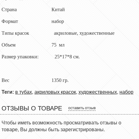
Страна
Китай
Формат набор
Типы красок акриловые
, художественные
Объем
75 мл
Размер упаковки
:
25*17*8 см.
Вес 1350 гр.
Теги:
в тубах
,
акриловых красок
,
художественных
,
набор
ОТЗЫВЫ О ТОВАРЕ
оставить отзыв
Чтобы иметь возможность просматривать отзывы о
товаре, Вы должны быть зарегистрированы.