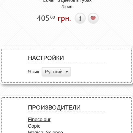
"Сонет" 5 цветов в тубах
75 мл
405
грн.
00
НАСТРОЙКИ
Язык:
Русский
ПРОИЗВОДИТЕЛИ
Finecolour
Copic
Magical Science