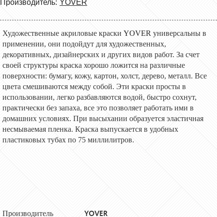
Производитель:
YOVER
Художественные акриловые краски
YOVER
универсальны в
применении, они подойдут для художественных,
декоративных, дизайнерских и других видов работ. За счет
своей структуры краска хорошо ложится на различные
поверхности: бумагу, кожу, картон, холст, дерево, металл. Все
цвета смешиваются между собой.
Эти краски
просты в
использовании, легко разбавляются водой, быстро сохнут,
практически без запаха, все это позволяет работать ими в
домашних условиях.
При высыхании образуется эластичная
несмываемая пленка. Краска выпускается в удобных
пластиковых тубах по 75 миллилитров
.
YOVER
Производитель