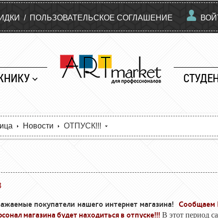
КИДКИ
/
ПОЛЬЗОВАТЕЛЬСКОЕ СОГЛАШЕНИЕ
ВОЙ
ЖНИКУ
СТУДЕ
ница
Новости
ОТПУСК!!!
3
ажаемые покупатели нашего интернет магазина!
Сообщаем В
рсонал магазина будет находиться в отпуске!!!
В этот период са