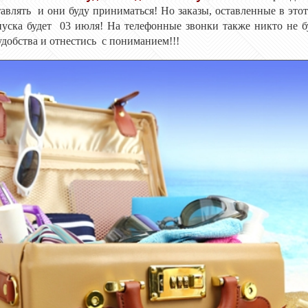
тавлять и они буду приниматься! Но заказы, оставленные в это
пуска будет 03 июля! На телефонные звонки также никто не б
удобства и отнестись с пониманием!!!