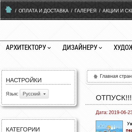
/
ОПЛАТА И ДОСТАВКА
/
ГАЛЕРЕЯ
/
АКЦИИ И С
АРХИТЕКТОРУ
ДИЗАЙНЕРУ
ХУДО
Главная стра
НАСТРОЙКИ
Язык:
Русский
ОТПУСК!!!
Дата: 2019-06-2
Ув
КАТЕГОРИИ
пе