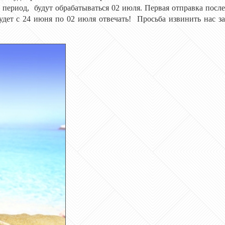
т период, будут обрабатываться 02 июля. Первая отправка после
удет с 24 июня по 02 июля отвечать! Просьба извинить нас за