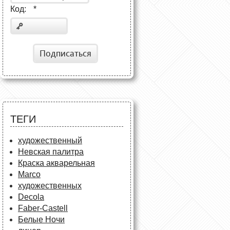
Код:
*
Подписаться
ТЕГИ
художественный
Невская палитра
Краска акварельная
Marco
художественных
Decola
Faber-Castell
Белые Ночи