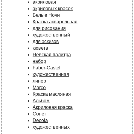
акриловая
акриловых красок
Белые Ночи
Краска акварельная
для рисования
художественный
для эскизов
кювета
Невская палитра
набор
Faber-Castell
художественная
линер
Marco
Краска масляная
Альбом
Акриловая краска
Сонет
Decola
художественных