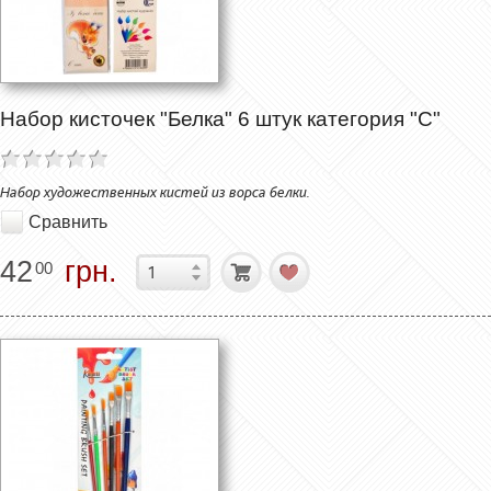
Набор кисточек "Белка" 6 штук категория "C"
Набор художественных кистей из ворса белки.
Сравнить
42
грн.
00