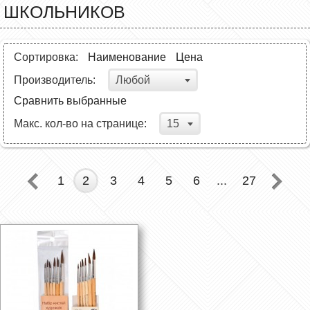
ШКОЛЬНИКОВ
Сортировка:
Наименование
Цена
Любой
Производитель:
Сравнить выбранные
15
Макс. кол-во на странице:
1
2
3
4
5
6
...
27