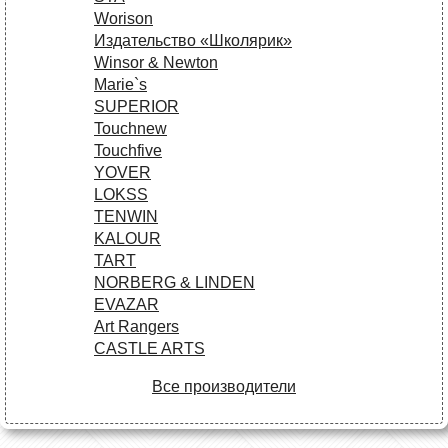
Worison
Издательство «Школярик»
Winsor & Newton
Marie`s
SUPERIOR
Touchnew
Touchfive
YOVER
LOKSS
TENWIN
KALOUR
TART
NORBERG & LINDEN
EVAZAR
Art Rangers
CASTLE ARTS
Все производители