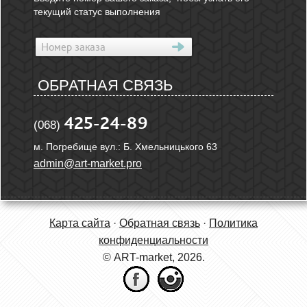
текущий статус выполнения
ОБРАТНАЯ СВЯЗЬ
425-24-89
(068)
м. Погребище вул.: Б. Хмельницького 63
admin@art-market.pro
Карта сайта
·
Обратная связь
·
Политика
конфиденциальности
© ART-market, 2026.