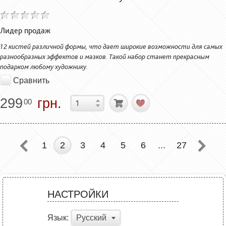
Лидер продаж
12 кистей различной формы, что дает широкие возможности для самых
разнообразных эффектов и мазков. Такой набор станет прекрасным
подарком любому художнику.
Сравнить
299
грн.
00
1
2
3
4
5
6
...
27
НАСТРОЙКИ
Язык:
Русский