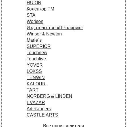
HUION
Коленкор ТМ
STA
Worison
Издательство «Школярик»
Winsor & Newton
Marie`s
SUPERIOR
Touchnew
Touchfive
YOVER
LOKSS
TENWIN
KALOUR
TART
NORBERG & LINDEN
EVAZAR
Art Rangers
CASTLE ARTS
Все производители