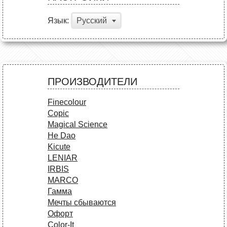
Язык:
Русский
ПРОИЗВОДИТЕЛИ
Finecolour
Copic
Magical Science
He Dao
Kicute
LENIAR
IRBIS
MARCO
Гамма
Мечты сбываются
Офорт
Сolor-It