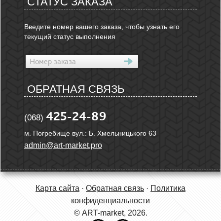
СТАТУС ЗАКАЗА
Введите номер вашего заказа, чтобы узнать его
текущий статус выполнения
ОБРАТНАЯ СВЯЗЬ
425-24-89
(068)
м. Погребище вул.: Б. Хмельницького 63
admin@art-market.pro
Карта сайта
·
Обратная связь
·
Политика
конфиденциальности
© ART-market, 2026.