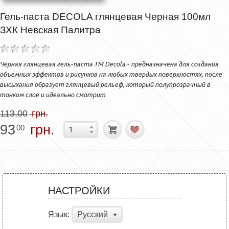
Гель-паста DECOLA глянцевая Черная 100мл
ЗХК Невская Палитра
Черная глянцевая гель-паста ТМ Decola - предназначена для создания
объемных эффектов и рисунков на любых твердых поверхностях, после
высыхания образует глянцевый рельеф, который полупрозрачный в
тонком слое и идеально смотрит
113,00
грн.
93
грн.
00
НАСТРОЙКИ
Язык:
Русский