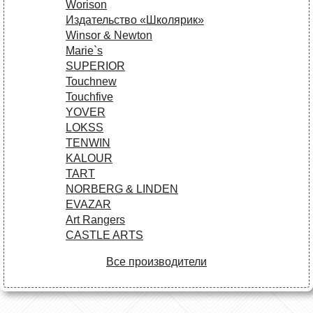
Worison
Издательство «Школярик»
Winsor & Newton
Marie`s
SUPERIOR
Touchnew
Touchfive
YOVER
LOKSS
TENWIN
KALOUR
TART
NORBERG & LINDEN
EVAZAR
Art Rangers
CASTLE ARTS
Все производители