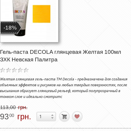
-18%
Гель-паста DECOLA глянцевая Желтая 100мл
ЗХК Невская Палитра
Желтая глянцевая гель-паста ТМ Decola - предназначена для создания
объемных эффектов и рисунков на любых твердых поверхностях, после
высыхания образует глянцевый рельеф, который полупрозрачный в
тонком слое и идеально смотритс
113,00
грн.
93
грн.
00