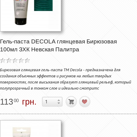
Гель-паста DECOLA глянцевая Бирюзовая
100мл ЗХК Невская Палитра
Бирюзовая глянцевая гель-паста ТМ Decola - предназначена для
создания объемных эффектов и рисунков на любых твердых
поверхностях, после высыхания образует глянцевый рельеф, который
полупрозрачный в тонком слое и идеально смотритс
113
грн.
00