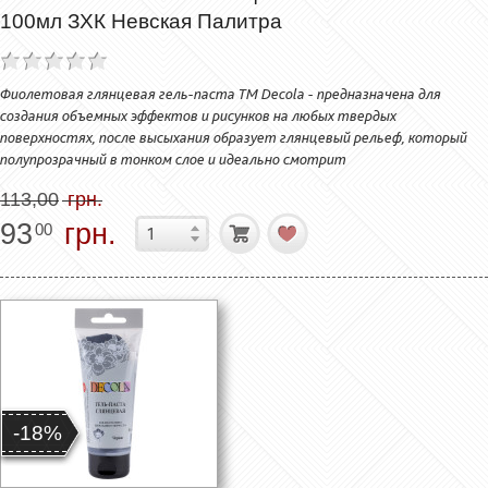
100мл ЗХК Невская Палитра
Фиолетовая глянцевая гель-паста ТМ Decola - предназначена для
создания объемных эффектов и рисунков на любых твердых
поверхностях, после высыхания образует глянцевый рельеф, который
полупрозрачный в тонком слое и идеально смотрит
113,00
грн.
93
грн.
00
-18%