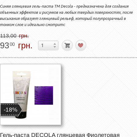
Синяя глянцевая гель-паста ТМ Decola - предназначена для создания
объемных эффектов и рисунков на любых твердых поверхностях, после
высыхания образует глянцевый рельеф, который полупрозрачный в
тонком слое и идеально смотритс
113,00
грн.
93
грн.
00
-18%
Гель-паста DECOLA глянцевая Фиолетовая