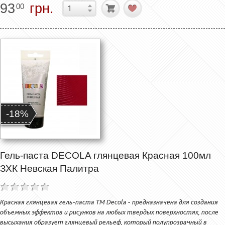
93
грн.
00
-18%
Гель-паста DECOLA глянцевая Красная 100мл
ЗХК Невская Палитра
Красная глянцевая гель-паста ТМ Decola - предназначена для создания
объемных эффектов и рисунков на любых твердых поверхностях, после
высыхания образует глянцевый рельеф, который полупрозрачный в