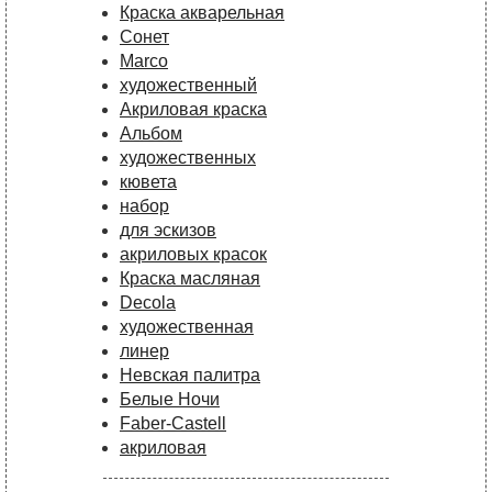
Краска акварельная
Сонет
Marco
художественный
Акриловая краска
Альбом
художественных
кювета
набор
для эскизов
акриловых красок
Краска масляная
Decola
художественная
линер
Невская палитра
Белые Ночи
Faber-Castell
акриловая