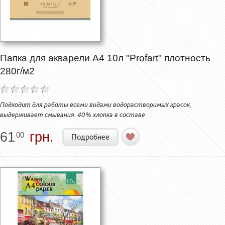
Папка для акварели А4 10л "Profart" плотность
280г/м2
Подходит для работы всеми видами водорастворимых красок,
выдерживает смывания. 40% хлопка в составе
61
грн.
00
Подробнее