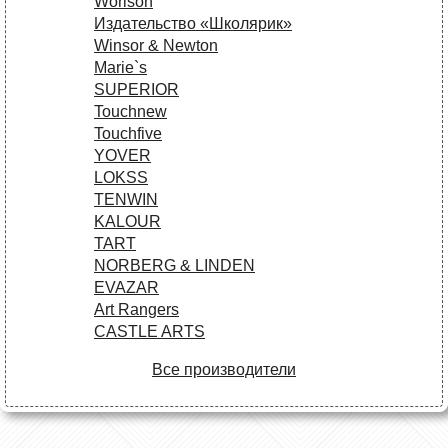
Worison
Издательство «Школярик»
Winsor & Newton
Marie`s
SUPERIOR
Touchnew
Touchfive
YOVER
LOKSS
TENWIN
KALOUR
TART
NORBERG & LINDEN
EVAZAR
Art Rangers
CASTLE ARTS
Все производители