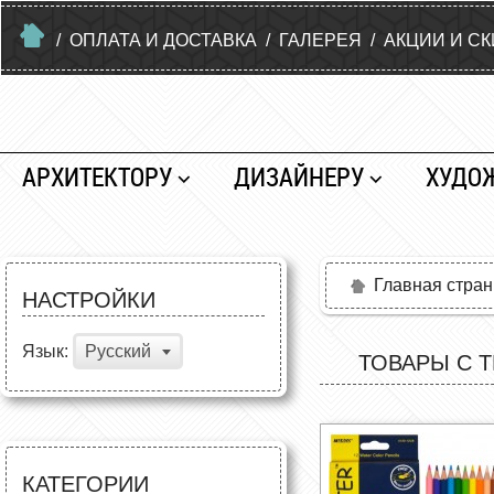
/
ОПЛАТА И ДОСТАВКА
/
ГАЛЕРЕЯ
/
АКЦИИ И С
АРХИТЕКТОРУ
ДИЗАЙНЕРУ
ХУДО
Главная стра
НАСТРОЙКИ
Язык:
Русский
ТОВАРЫ С 
КАТЕГОРИИ