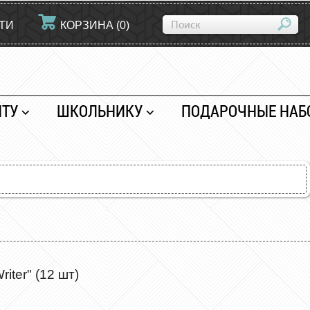
ТИ
КОРЗИНА
(
0
)
НТУ
ШКОЛЬНИКУ
ПОДАРОЧНЫЕ НАБ
ter" (12 шт)