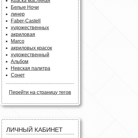
Краска масляная
Белые Ночи
линер
Faber-Castell
художественных
акриловая
Marco
акриловых красок
художественный
Альбом
Невская палитра
Сонет
Перейти на страницу тегов
ЛИЧНЫЙ КАБИНЕТ