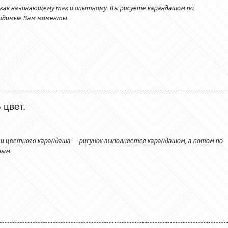
 как начинающему так и опытному. Вы рисуете карандашом по
бходимые Вам моменты.
 цвет.
 и цветного карандаша — рисунок выполняется карандашом, а потом по
ным.