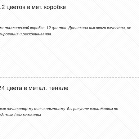
2 цветов в мет. коробке
металлической коробке. 12 цветов. Древесина высокого качества, не
рирования и раскрашивания.
4 цвета в метал. пенале
 как начинающему так и опытному. Вы рисуете карандашом по
бходимые Вам моменты.