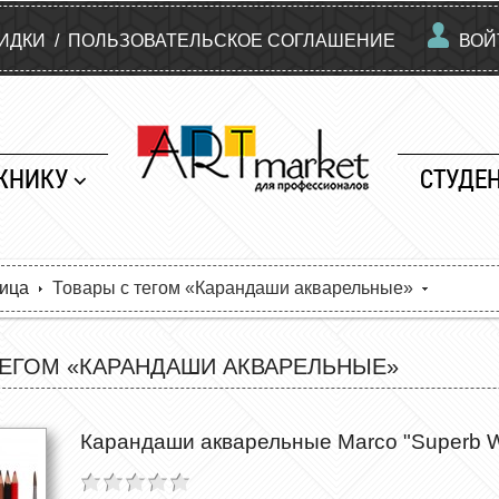
КИДКИ
/
ПОЛЬЗОВАТЕЛЬСКОЕ СОГЛАШЕНИЕ
ВОЙ
ЖНИКУ
СТУДЕ
ница
Товары с тегом «Карандаши акварельные»
ТЕГОМ «КАРАНДАШИ АКВАРЕЛЬНЫЕ»
Карандаши акварельные Marco "Superb Wri