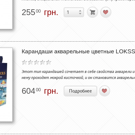
255
грн.
00
Карандаши акварельные цветные LOKSS
Этот тип карандашей сочетает в себе свойства акварели и
нему проходят мокрой кисточкой, и он становится акварель
604
грн.
00
Подробнее