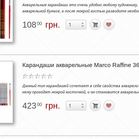
Акварельные карандаши это очень удобно любому художнику,
акварельной бумаге, а после мокрой кистью разводите нео
108
грн.
00
Карандаши акварельные Marco Raffine 36
Данный тип карандашей сочетает в себе свойства акварели
нему проходят мокрой кисточкой, и он становится акварель
423
грн.
00