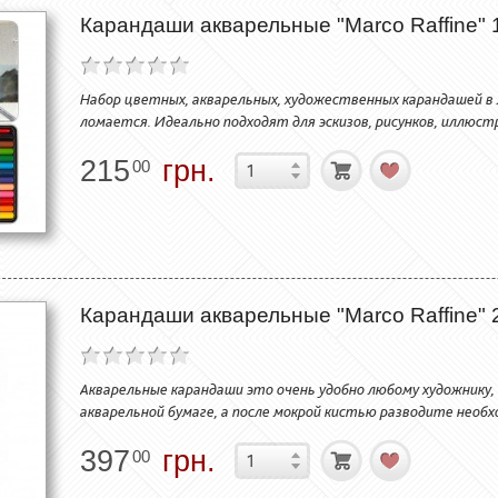
Карандаши акварельные "Marco Raffine" 1
Набор цветных, акварельных, художественных карандашей в 
ломается. Идеально подходят для эскизов, рисунков, иллюст
215
грн.
00
Карандаши акварельные "Marco Raffine" 2
Акварельные карандаши это очень удобно любому художнику,
акварельной бумаге, а после мокрой кистью разводите нео
397
грн.
00