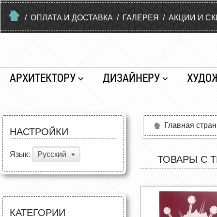
/
ОПЛАТА И ДОСТАВКА
/
ГАЛЕРЕЯ
/
АКЦИИ И С
АРХИТЕКТОРУ
ДИЗАЙНЕРУ
ХУДО
Главная стра
НАСТРОЙКИ
Язык:
Русский
ТОВАРЫ С 
КАТЕГОРИИ