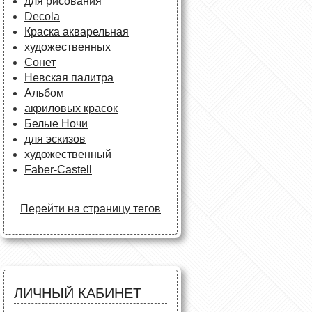
для рисования
Decola
Краска акварельная
художественных
Сонет
Невская палитра
Альбом
акриловых красок
Белые Ночи
для эскизов
художественный
Faber-Castell
Перейти на страницу тегов
ЛИЧНЫЙ КАБИНЕТ