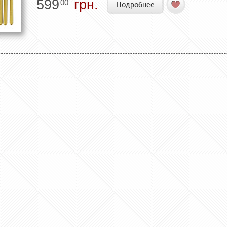
599
грн.
00
Подробнее