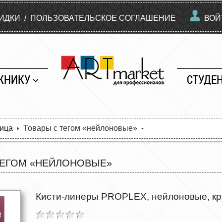
КИДКИ
/
ПОЛЬЗОВАТЕЛЬСКОЕ СОГЛАШЕНИЕ
ВОЙ
ЖНИКУ
СТУДЕ
ница
Товары с тегом «нейлоновые»
ТЕГОМ «НЕЙЛОНОВЫЕ»
Кисти-линеры PROPLEX, нейлоновые, кру