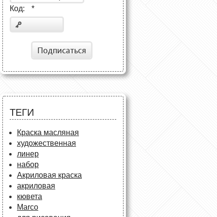
Код:
*
Подписаться
ТЕГИ
Краска масляная
художественная
линер
набор
Акриловая краска
акриловая
кювета
Marco