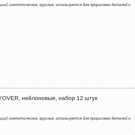
ии) синтетические, круглые, используются для прорисовки деталей и
 YOVER, нейлоновые, набор 12 штук
ии) синтетические, круглые, используются для прорисовки деталей и