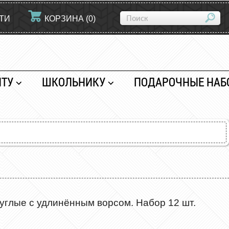
ТИ
КОРЗИНА
(
0
)
НТУ
ШКОЛЬНИКУ
ПОДАРОЧНЫЕ НАБ
глые с удлинённым ворсом. Набор 12 шт.