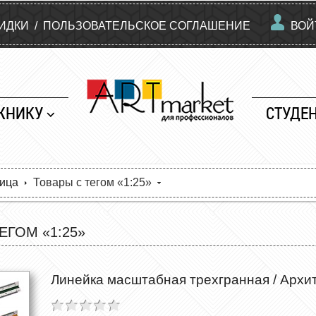
КИДКИ
/
ПОЛЬЗОВАТЕЛЬСКОЕ СОГЛАШЕНИЕ
ВОЙ
ЖНИКУ
СТУДЕ
ница
Товары с тегом «1:25»
ЕГОМ «1:25»
Линейка масштабная трехгранная / Архите