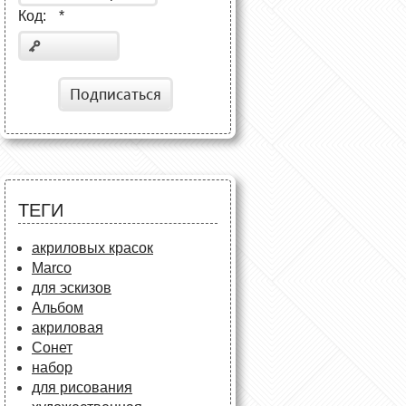
Код:
*
Подписаться
ТЕГИ
акриловых красок
Marco
для эскизов
Альбом
акриловая
Сонет
набор
для рисования