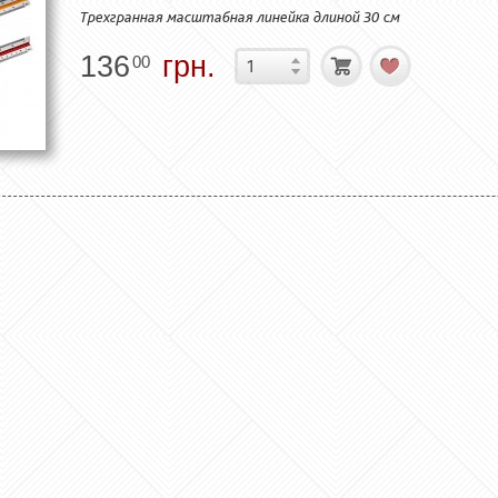
Трехгранная масштабная линейка длиной 30 см
136
грн.
00