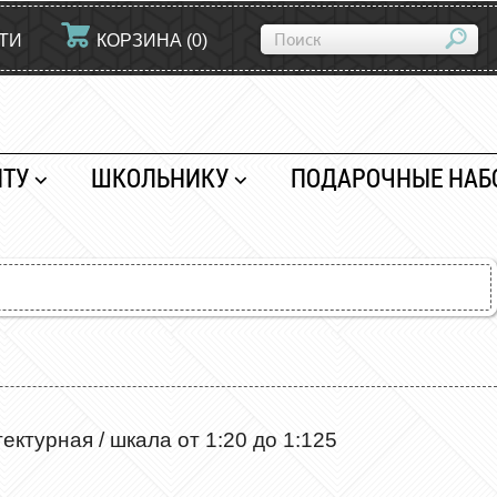
ТИ
КОРЗИНА
(
0
)
НТУ
ШКОЛЬНИКУ
ПОДАРОЧНЫЕ НАБ
ктурная / шкала от 1:20 до 1:125