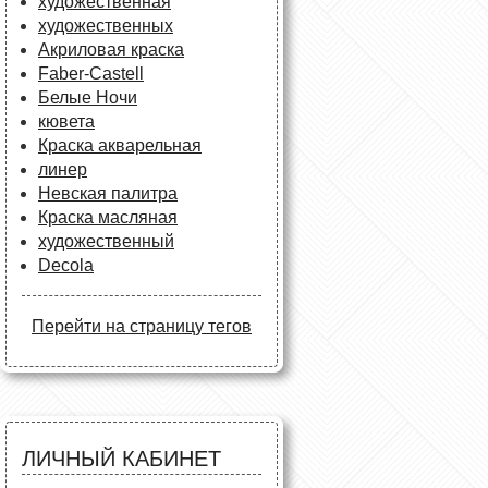
художественная
художественных
Акриловая краска
Faber-Castell
Белые Ночи
кювета
Краска акварельная
линер
Невская палитра
Краска масляная
художественный
Decola
Перейти на страницу тегов
ЛИЧНЫЙ КАБИНЕТ