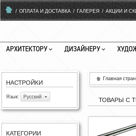
/
ОПЛАТА И ДОСТАВКА
/
ГАЛЕРЕЯ
/
АКЦИИ И С
АРХИТЕКТОРУ
ДИЗАЙНЕРУ
ХУДО
Главная стра
НАСТРОЙКИ
Язык:
Русский
ТОВАРЫ С Т
КАТЕГОРИИ