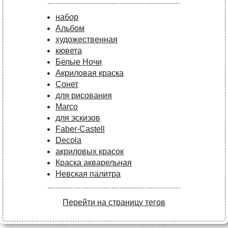
набор
Альбом
художественная
кювета
Белые Ночи
Акриловая краска
Сонет
для рисования
Marco
для эскизов
Faber-Castell
Decola
акриловых красок
Краска акварельная
Невская палитра
Перейти на страницу тегов