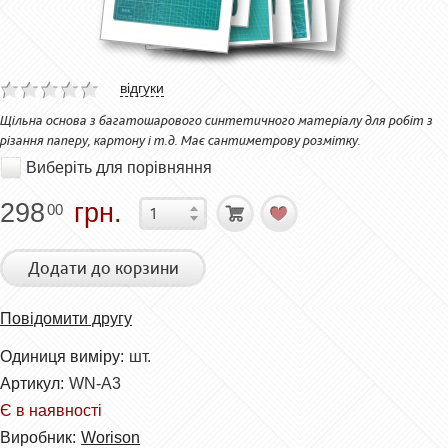
відгуки
Щільна основа з багатошарового синтетичного матеріалу для робіт з
різання паперу, картону і т.д. Має сантиметрову розмітку.
Виберіть для порівняння
298
грн.
00
Додати до корзини
Повідомити другу
Одиниця виміру:
шт.
Артикул:
WN-A3
Є в наявності
Виробник:
Worison