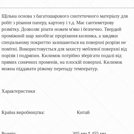
Щільна основа з багатошарового синтетичного матеріалу для
робіт з різання паперу, картону і т.д. Має сантиметрову
розмітку. Дозволяє різати ножем м'яко і безпечно. Твердий
проміжний шар запобігає прорізання килимка, а завдяки
спеціальному покриттю залишаються на поверхні розрізи не
помітні. Використовується для захисту меблевої поверхні від
порізів і подряпин. Килимок потрібно зберігати подалі від
прямих сонячних променів, на плоскій поверхні. Килимок
можна піддавати різкому перепаду температур.
Характеристики
Країна виробництва: Китай
Розмір: 305 мм * 455 мм