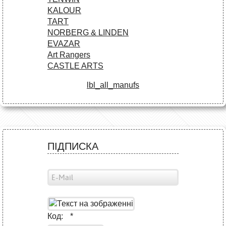
KALOUR
TART
NORBERG & LINDEN
EVAZAR
Art Rangers
CASTLE ARTS
lbl_all_manufs
ПІДПИСКА
Код:
*