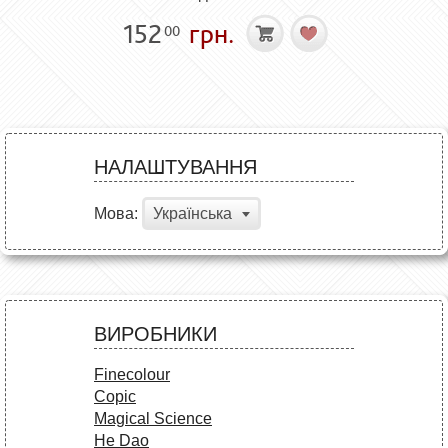
152
грн.
00
НАЛАШТУВАННЯ
Мова:
Українська
ВИРОБНИКИ
Finecolour
Copic
Magical Science
He Dao