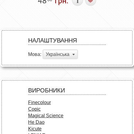
48
грн.
НАЛАШТУВАННЯ
Мова:
Українська
ВИРОБНИКИ
Finecolour
Copic
Magical Science
He Dao
Kicute