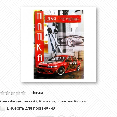
відгуки
Папка для креслення А3, 10 аркушів, щільність 180г / м²
Виберіть для порівняння