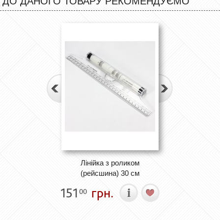
ДО ДАНОГО ТОВАРУ РЕКОМЕНДУЄМО
Лінійка з роликом
(рейсшина) 30 см
151
грн.
00