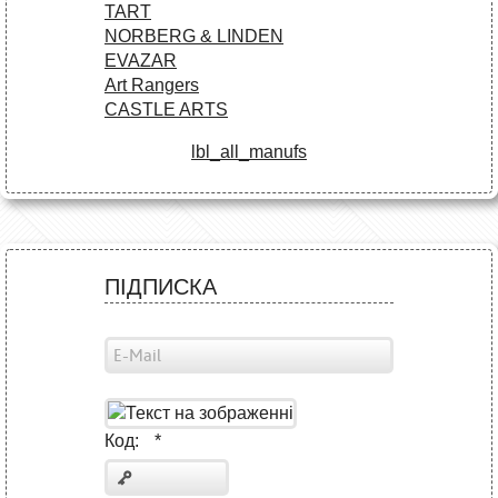
TART
NORBERG & LINDEN
EVAZAR
Art Rangers
CASTLE ARTS
lbl_all_manufs
ПІДПИСКА
Код:
*