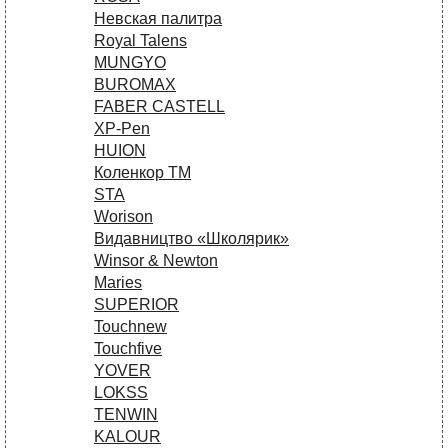
Невская палитра
Royal Talens
MUNGYO
BUROMAX
FABER CASTELL
XP-Pen
HUION
Коленкор ТМ
STA
Worison
Видавництво «Школярик»
Winsor & Newton
Maries
SUPERIOR
Touchnew
Touchfive
YOVER
LOKSS
TENWIN
KALOUR