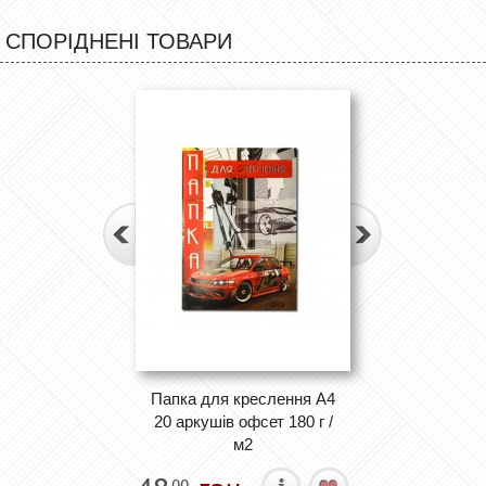
СПОРІДНЕНІ ТОВАРИ
Папка для креслення А4
20 аркушів офсет 180 г /
м2
00