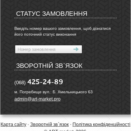
СТАТУС ЗАМОВЛЕННЯ
Введіть номер вашого замовлення, щоб дізнатися
його поточний статус виконання
ЗВОРОТНІЙ ЗВ`ЯЗОК
425-24-89
(068)
м. Погребище вул.: Б. Хмельницького 63
admin@art-market.pro
Карта сайту
·
Зворотній зв`язок
·
Політика конфіденційності