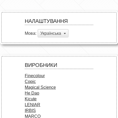
НАЛАШТУВАННЯ
Мова:
Українська
ВИРОБНИКИ
Finecolour
Copic
Magical Science
He Dao
Kicute
LENIAR
IRBIS
MARCO