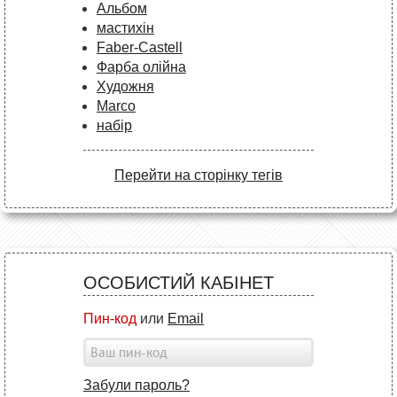
Альбом
мастихін
Faber-Castell
Фарба олійна
Художня
Marco
набір
Перейти на сторінку тегів
ОСОБИСТИЙ КАБІНЕТ
Пин-код
или
Email
Забули пароль?