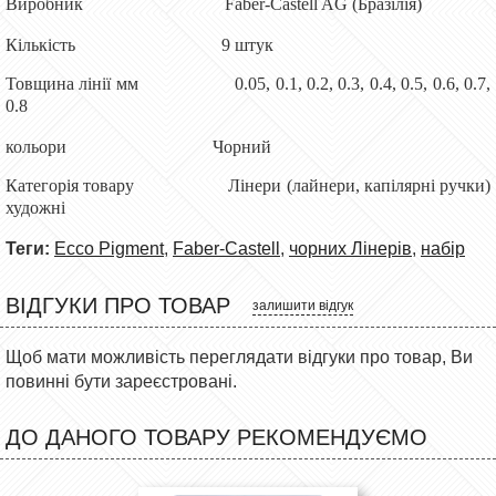
Виробник Faber-Castell AG (Бразілія)
Кількість 9 штук
Товщина лінії мм 0.05, 0.1, 0.2, 0.3, 0.4, 0.5, 0.6, 0.7,
0.8
кольори Чорний
Категорія товару Лінери (лайнери, капілярні ручки)
художні
Теги:
Ecco Pigment
,
Faber-Castell
,
чорних Лінерів
,
набір
ВІДГУКИ ПРО ТОВАР
залишити відгук
Щоб мати можливість переглядати відгуки про товар, Ви
повинні бути зареєстровані.
ДО ДАНОГО ТОВАРУ РЕКОМЕНДУЄМО