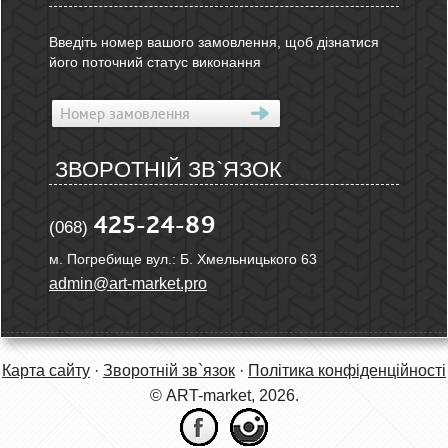
Введіть номер вашого замовлення, щоб дізнатися
його поточний статус виконання
ЗВОРОТНІЙ ЗВ`ЯЗОК
425-24-89
(068)
м. Погребище вул.: Б. Хмельницького 63
admin@art-market.pro
Карта сайту
·
Зворотній зв`язок
·
Політика конфіденційності
© ART-market, 2026.