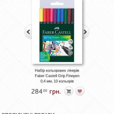
Набір кольорових лінерів
Faber Castell Grip Finepen
0,4 мм, 10 кольорів
284
грн.
00