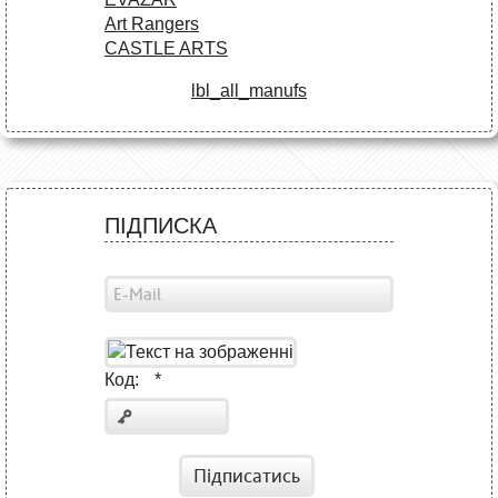
Art Rangers
CASTLE ARTS
lbl_all_manufs
ПІДПИСКА
Код:
*
Підписатись