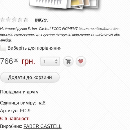
відгуки
Надтонкі ручки Faber-Castell ECCO PIGMENT ідеально підходять для
письма, малювання, створення начерків, креслення за шаблоном або
лінійці.
Виберіть для порівняння
766
грн.
00
Додати до корзини
Повідомити другу
Одиниця виміру:
наб.
Артикул:
FC-9
Є в наявності
Виробник:
FABER CASTELL