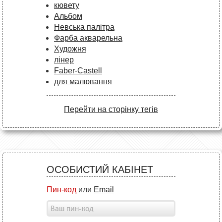
кювету
Альбом
Невська палітра
Фарба акварельна
Художня
лінер
Faber-Castell
для малювання
Перейти на сторінку тегів
ОСОБИСТИЙ КАБІНЕТ
Пин-код
или
Email