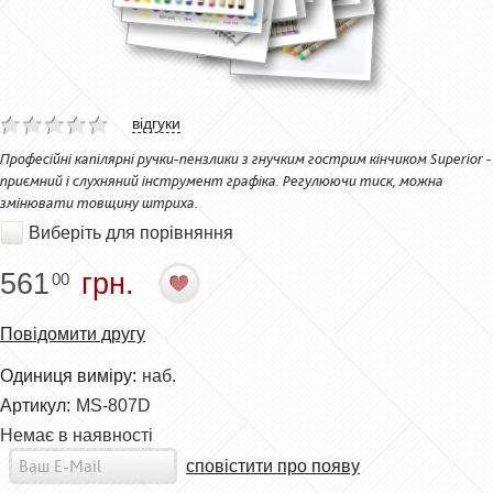
відгуки
Професійні капілярні ручки-пензлики з гнучким гострим кінчиком Superior -
приємний і слухняний інструмент графіка. Регулюючи тиск, можна
змінювати товщину штриха.
Виберіть для порівняння
561
грн.
00
Повідомити другу
Одиниця виміру:
наб.
Артикул:
MS-807D
Немає в наявності
сповістити про появу