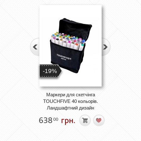
-19%
Маркери для скетчінга
TOUCHFIVE 40 кольорів.
Ландшафтний дизайн
638
грн.
00