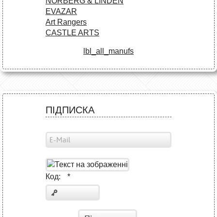
NORBERG & LINDEN
EVAZAR
Art Rangers
CASTLE ARTS
lbl_all_manufs
ПІДПИСКА
Код:
*