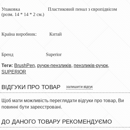
Упаковка Пластиковий пенал з європідвісом
(розм. 14 * 14 * 2 см.)
Країна виробник: Китай
Бренд Superior
Теги:
BrushPen
,
ручок-пензликів
,
пензликів-ручок
,
SUPERIOR
ВІДГУКИ ПРО ТОВАР
залишити відгук
Щоб мати можливість переглядати відгуки про товар, Ви
повинні бути зареєстровані.
ДО ДАНОГО ТОВАРУ РЕКОМЕНДУЄМО