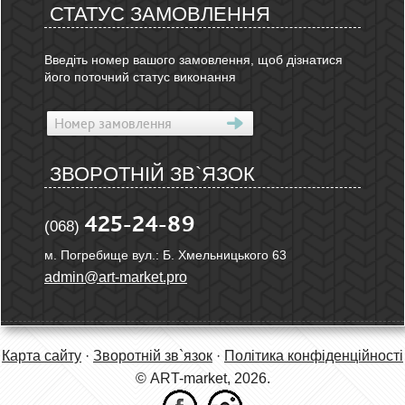
СТАТУС ЗАМОВЛЕННЯ
Введіть номер вашого замовлення, щоб дізнатися
його поточний статус виконання
ЗВОРОТНІЙ ЗВ`ЯЗОК
425-24-89
(068)
м. Погребище вул.: Б. Хмельницького 63
admin@art-market.pro
Карта сайту
·
Зворотній зв`язок
·
Політика конфіденційності
© ART-market, 2026.