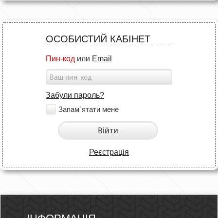
ОСОБИСТИЙ КАБІНЕТ
Пин-код
или
Email
Забули пароль?
Запам`ятати мене
Війти
Реєстрація