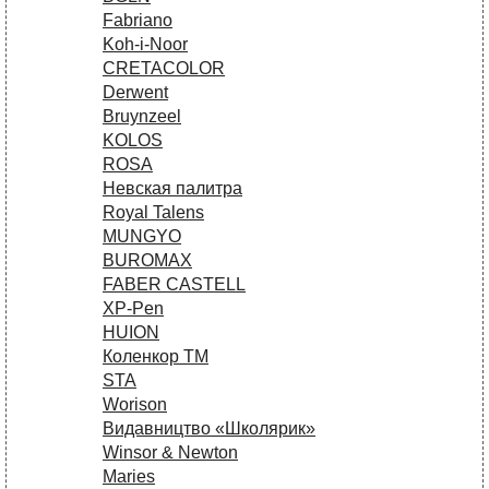
Fabriano
Koh-i-Noor
CRETACOLOR
Derwent
Bruynzeel
KOLOS
ROSA
Невская палитра
Royal Talens
MUNGYO
BUROMAX
FABER CASTELL
XP-Pen
HUION
Коленкор ТМ
STA
Worison
Видавництво «Школярик»
Winsor & Newton
Maries