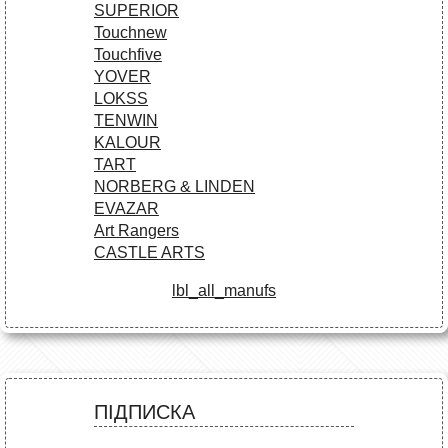
SUPERIOR
Touchnew
Touchfive
YOVER
LOKSS
TENWIN
KALOUR
TART
NORBERG & LINDEN
EVAZAR
Art Rangers
CASTLE ARTS
lbl_all_manufs
ПІДПИСКА