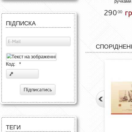
ручками 
290
гр
00
ПІДПИСКА
СПОРІДНЕНІ
Код:
*
Підписатись
ТЕГИ