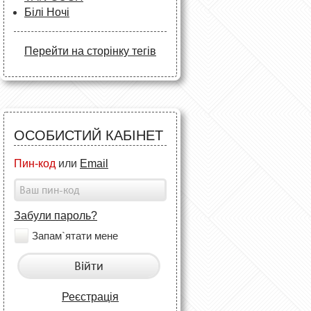
Білі Ночі
Перейти на сторінку тегів
ОСОБИСТИЙ КАБІНЕТ
Пин-код
или
Email
Забули пароль?
Запам`ятати мене
Війти
Реєстрація