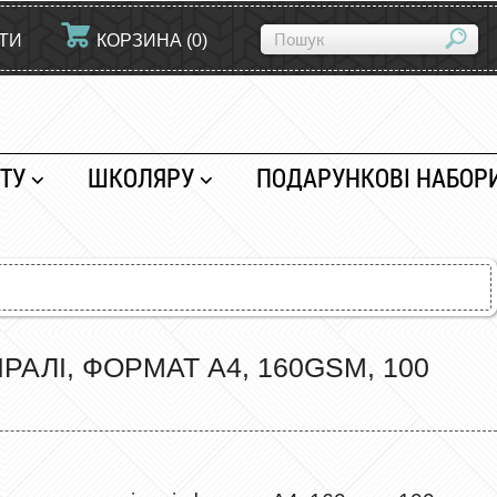
ЙТИ
КОРЗИНА
(
0
)
ТУ
ШКОЛЯРУ
ПОДАРУНКОВІ НАБОР
РАЛІ, ФОРМАТ А4, 160GSM, 100