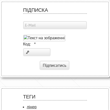
ПІДПИСКА
Код:
*
Підписатись
ТЕГИ
лінер