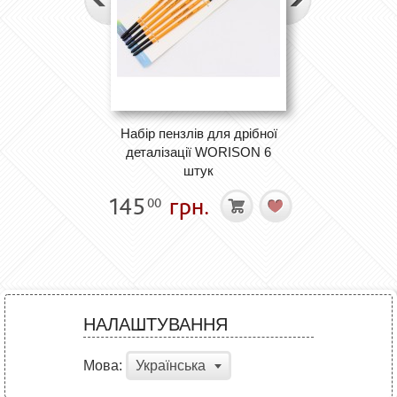
Набір пензлів для дрібної
деталізації WORISON 6
штук
145
грн.
00
НАЛАШТУВАННЯ
Мова:
Українська