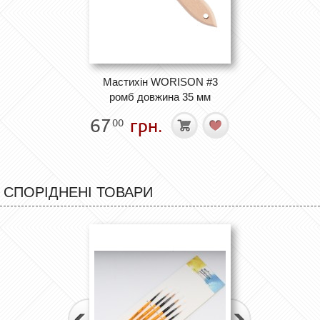
Мастихін WORISON #3
ромб довжина 35 мм
67
грн.
00
СПОРІДНЕНІ ТОВАРИ