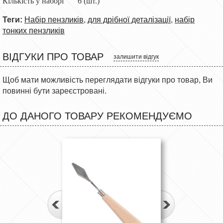
Кількість у наборі
6 (шт.)
Теги:
Набір пензликів
,
для дрібної деталізації
,
набір
тонких пензликів
ВІДГУКИ ПРО ТОВАР
залишити відгук
Щоб мати можливість переглядати відгуки про товар, Ви
повинні бути зареєстровані.
ДО ДАНОГО ТОВАРУ РЕКОМЕНДУЄМО