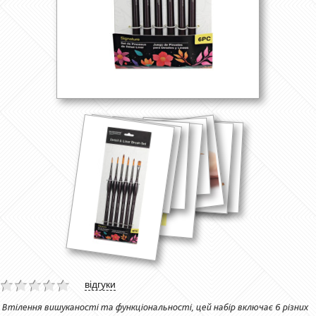
відгуки
Втілення вишуканості та функціональності, цей набір включає 6 різних