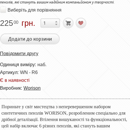
пензлів, які стануть вашим надійним компаньйоном у творчості.
Виберіть для порівняння
225
грн.
00
Додати до корзини
Повідомити другу
Одиниця виміру:
наб.
Артикул:
WN - R6
Є в наявності
Виробник:
Worison
Пориньте у світ мистецтва з неперевершеним набором
синтетичних пензлів WORISON, розробленим спеціально для
дрібної деталізації. Втілення вишуканості та функціональності,
цей набір включає 6 різних пензлів, які стануть вашим