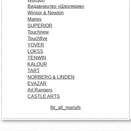
Видавництво «Школярик»
Winsor & Newton
Maries
SUPERIOR
Touchnew
Touchfive
YOVER
LOKSS
TENWIN
KALOUR
TART
NORBERG & LINDEN
EVAZAR
Art Rangers
CASTLE ARTS
lbl_all_manufs