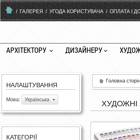
/
ГАЛЕРЕЯ
/
УГОДА КОРИСТУВАЧА
/
ОПЛАТА І Д
АРХІТЕКТОРУ
ДИЗАЙНЕРУ
ХУДО
Головна сторі
НАЛАШТУВАННЯ
Мова:
Українська
ХУДОЖНІ 
КАТЕГОРІЇ