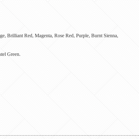
e, Brilliant Red, Magenta, Rose Red, Purple, Burnt Sienna,
stel Green.