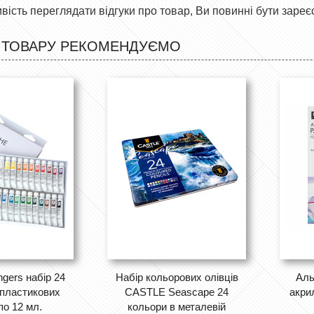
ість переглядати відгуки про товар, Ви повинні бути зареє
 ТОВАРУ РЕКОМЕНДУЄМО
ers набір 24 ​​
Набір кольорових олівців
Аль
 пластикових
CASTLE Seascape 24
акри
по 12 мл.
кольори в металевій