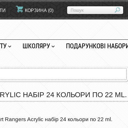
ЙТИ
КОРЗИНА
(
0
)
ТУ
ШКОЛЯРУ
ПОДАРУНКОВІ НАБОР
LIC НАБІР 24 ​​КОЛЬОРИ ПО 22 ML.
 Rangers Acrylic набір 24 ​​кольори по 22 ml.