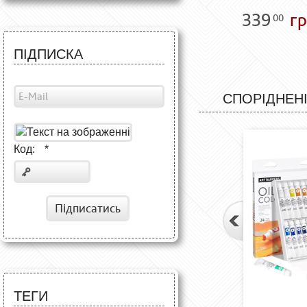
339
гр
00
ПІДПИСКА
СПОРІДНЕНІ
Код:
*
Підписатись
ТЕГИ