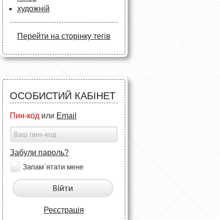
художній
Перейти на сторінку тегів
ОСОБИСТИЙ КАБІНЕТ
Пин-код
или
Email
Забули пароль?
Запам`ятати мене
Війти
Реєстрація