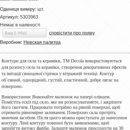
Одиниця виміру:
шт.
Артикул:
5303963
Немає в наявності
сповістити про появу
Виробник:
Невская палитра
Контури для скла та кераміки, ТМ Decola використовуються
для розпису скла та кераміки, створення декоративних ефектів
та імітації свинцевої стрічки у вітражній техніці. Контур
об`ємний, однорідний, густий, еластичний, добре лягає на
поверхню.
Використання: Виконайте малюнок на папері олівцем.
Помістіть ескіз під скло, яке ви розписуватимете, і закріпите
його скотчем. Працювати потрібно на рівній поверхні, щоб
отримати рівномірне заливання. Поверхню скла протріть
миючим засобом. Після цього можна приступати до нанесення
контуру. Лінії контуру повинні бути замкненими, щоб
запобігти витоку фарби. Залиште малюнок просохнути на 30