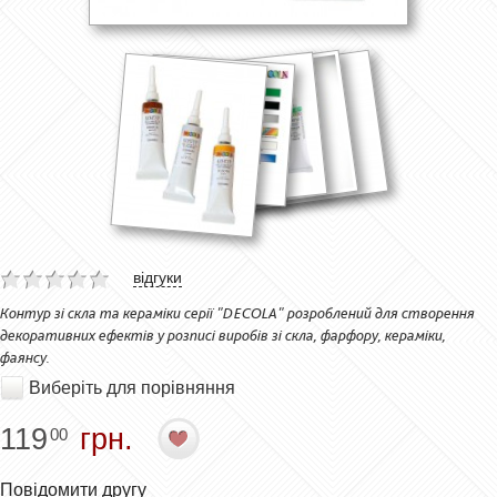
відгуки
Контур зі скла та кераміки серії "DECOLA" розроблений для створення
декоративних ефектів у розписі виробів зі скла, фарфору, кераміки,
фаянсу.
Виберіть для порівняння
119
грн.
00
Повідомити другу