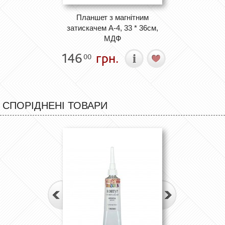
Планшет з магнітним
затискачем А-4, 33 * 36см,
МДФ
146
грн.
00
СПОРІДНЕНІ ТОВАРИ