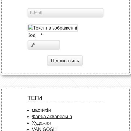
Код:
*
Підписатись
ТЕГИ
мастихін
Фарба акварельна
Художня
VAN GOGH