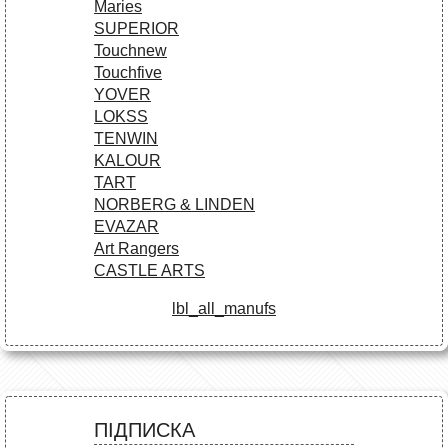
Maries
SUPERIOR
Touchnew
Touchfive
YOVER
LOKSS
TENWIN
KALOUR
TART
NORBERG & LINDEN
EVAZAR
Art Rangers
CASTLE ARTS
lbl_all_manufs
ПІДПИСКА