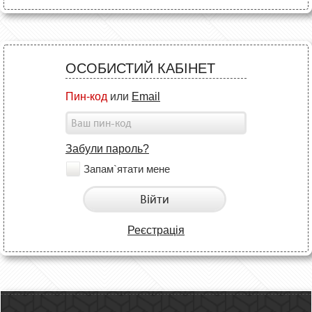
ОСОБИСТИЙ КАБІНЕТ
Пин-код
или
Email
Забули пароль?
Запам`ятати мене
Війти
Реєстрація