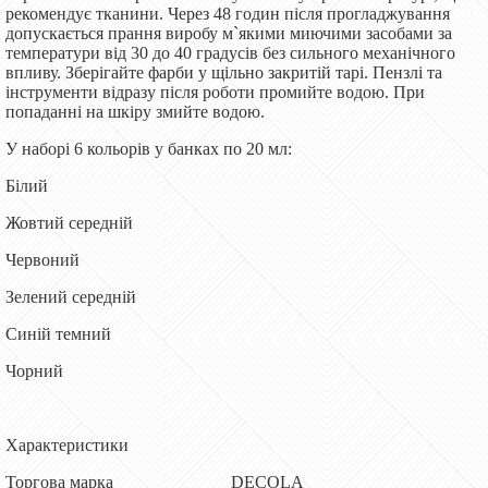
рекомендує тканини. Через 48 годин після прогладжування
допускається прання виробу м`якими миючими засобами за
температури від 30 до 40 градусів без сильного механічного
впливу. Зберігайте фарби у щільно закритій тарі. Пензлі та
інструменти відразу після роботи промийте водою. При
попаданні на шкіру змийте водою.
У наборі 6 кольорів у банках по 20 мл:
Білий
Жовтий середній
Червоний
Зелений середній
Синій темний
Чорний
Характеристики
Торгова марка DECOLA