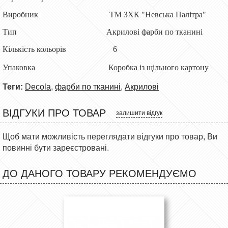
Виробник ТМ ЗХК "Невська Палітра"
Тип Акрилові фарби по тканині
Кількість кольорів 6
Упаковка Коробка із щільного картону
Теги:
Decola
,
фарби по тканині
,
Акрилові
ВІДГУКИ ПРО ТОВАР
залишити відгук
Щоб мати можливість переглядати відгуки про товар, Ви
повинні бути зареєстровані.
ДО ДАНОГО ТОВАРУ РЕКОМЕНДУЄМО