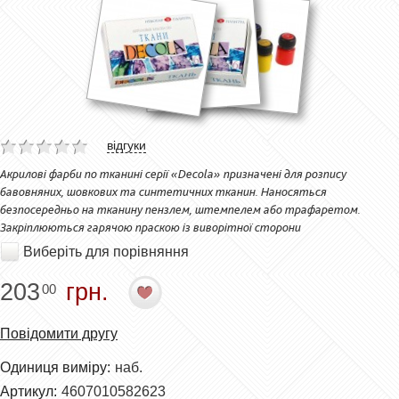
відгуки
Акрилові фарби по тканині серії «Decola» призначені для розпису
бавовняних, шовкових та синтетичних тканин. Наносяться
безпосередньо на тканину пензлем, штемпелем або трафаретом.
Закріплюються гарячою праскою із виворітної сторони
Виберіть для порівняння
203
грн.
00
Повідомити другу
Одиниця виміру:
наб.
Артикул:
4607010582623