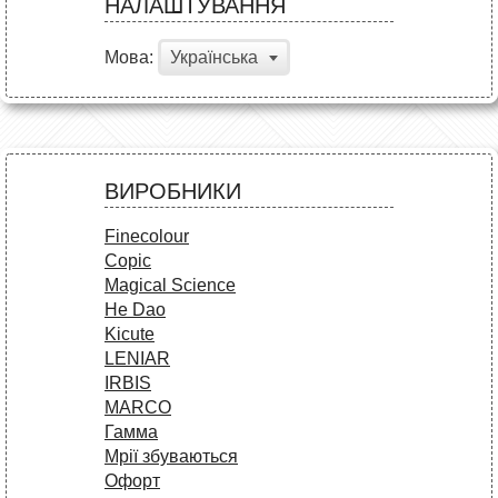
НАЛАШТУВАННЯ
Мова:
Українська
ВИРОБНИКИ
Finecolour
Copic
Magical Science
He Dao
Kicute
LENIAR
IRBIS
MARCO
Гамма
Мрії збуваються
Офорт