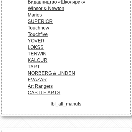
Видавництво «Школярик»
Winsor & Newton
Maries
SUPERIOR
Touchnew
Touchfive
YOVER
LOKSS
TENWIN
KALOUR
TART
NORBERG & LINDEN
EVAZAR
Art Rangers
CASTLE ARTS
lbl_all_manufs