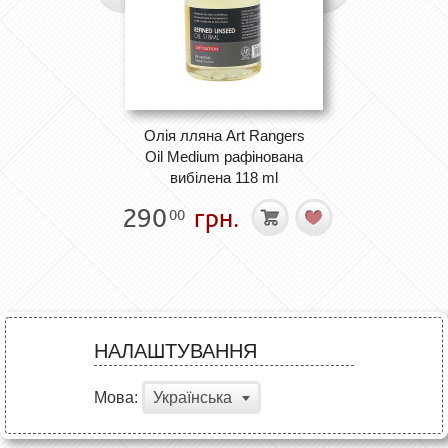
Олія лляна Art Rangers
Oil Medium рафінована
вибілена 118 ml
290
грн.
00
НАЛАШТУВАННЯ
Мова:
Українська