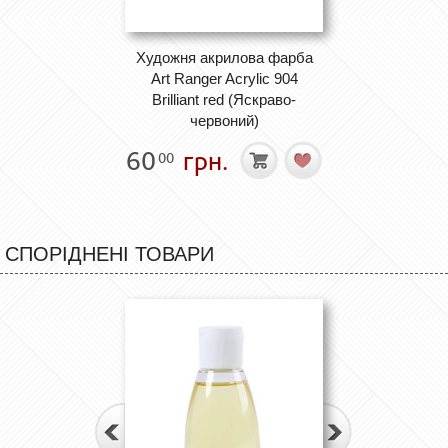
Художня акрилова фарба
Art Ranger Acrylic 904
Brilliant red (Яскраво-
червоний)
60
грн.
00
СПОРІДНЕНІ ТОВАРИ