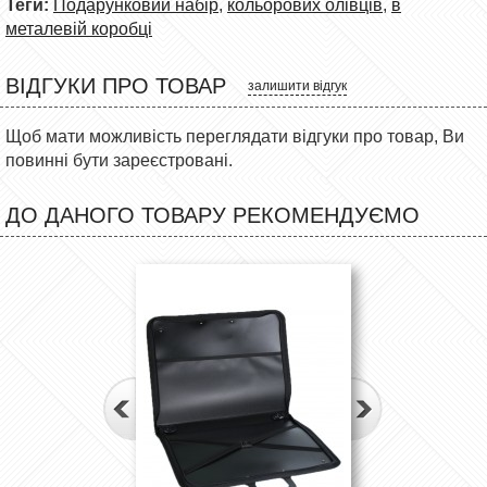
Теги:
Подарунковий набір
,
кольорових олівців
,
в
металевій коробці
ВІДГУКИ ПРО ТОВАР
залишити відгук
Щоб мати можливість переглядати відгуки про товар, Ви
повинні бути зареєстровані.
ДО ДАНОГО ТОВАРУ РЕКОМЕНДУЄМО