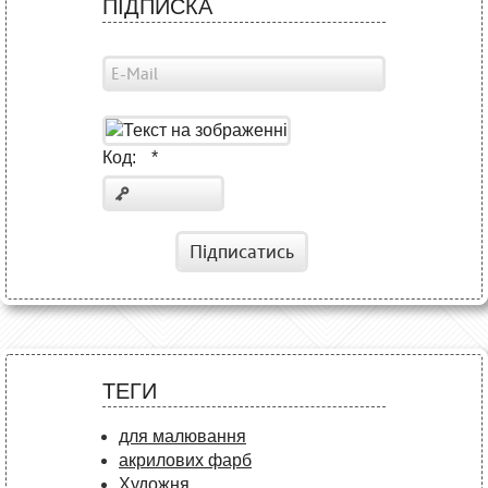
ПІДПИСКА
Код:
*
Підписатись
ТЕГИ
для малювання
акрилових фарб
Художня