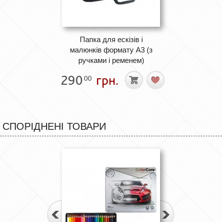
Папка для ескізів і
малюнків формату А3 (з
ручками і ременем)
290
грн.
00
СПОРІДНЕНІ ТОВАРИ