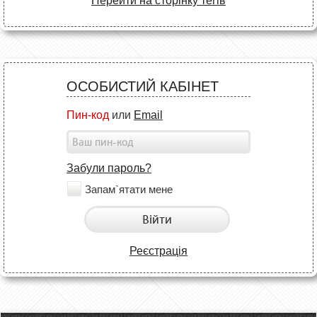
Перейти на сторінку тегів
ОСОБИСТИЙ КАБІНЕТ
Пин-код
или
Email
Забули пароль?
Запам`ятати мене
Війти
Реєстрація