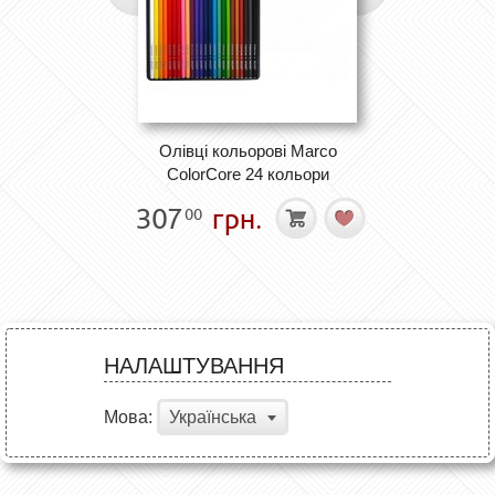
Олівці кольорові Marco
ColorCore 24 кольори
307
грн.
00
НАЛАШТУВАННЯ
Мова:
Українська