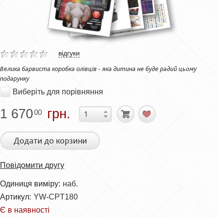
відгуки
Велика барвиста коробка олівців - яка дитина не буде радий цьому
подарунку
Виберіть для порівняння
1 670
грн.
00
Додати до корзини
Повідомити другу
Одиниця виміру:
наб.
Артикул:
YW-CPT180
Є в наявності