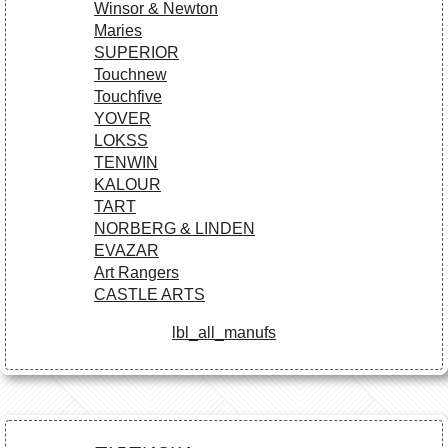
Winsor & Newton
Maries
SUPERIOR
Touchnew
Touchfive
YOVER
LOKSS
TENWIN
KALOUR
TART
NORBERG & LINDEN
EVAZAR
Art Rangers
CASTLE ARTS
lbl_all_manufs