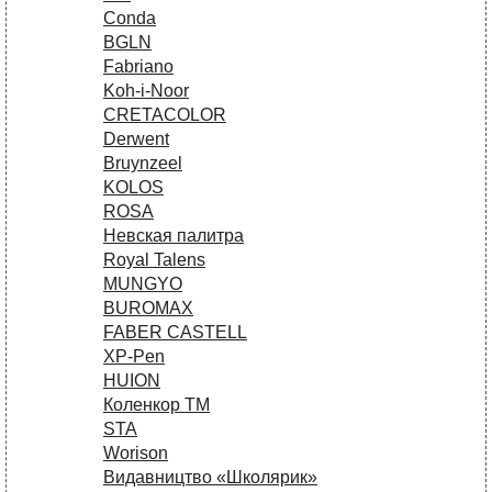
Conda
BGLN
Fabriano
Koh-i-Noor
CRETACOLOR
Derwent
Bruynzeel
KOLOS
ROSA
Невская палитра
Royal Talens
MUNGYO
BUROMAX
FABER CASTELL
XP-Pen
HUION
Коленкор ТМ
STA
Worison
Видавництво «Школярик»