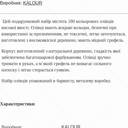
Виробник:
KALOUR
Цей подарунковий набір містить 180 кольорових олівців
високої якості. Олівці мають яскраві кольори, безпечні при
використанні за призначенням, не токсичні, легко заточуються,
виготовлені з високоякісної деревини, мають міцний грифель.
Корпус виготовлений з натуральної деревини, гладкість якої
забезпечена багатошарової фарбуванням. Олівці зручно
тримати в руках, а м`який грифель не вимагає сильного
натиску і легко стирається гумкою.
Набір олівців упакований в барвисту, металеву коробку.
Характеристики
Виробник:
KALOUR