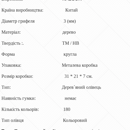
Країна виробництва: Китай
Діаметр грифеля 3 (мм)
Матеріал: дерево
Твердість :. ТМ / НВ
Форма кругла
Упаковка: Металева коробка
Розмір коробки: 31 * 21 * 7 см.
Тип: Дерев`яний олівець
Наявність гумки: немає
Кількість кольорів: 180
Тип олівця Кольоровий