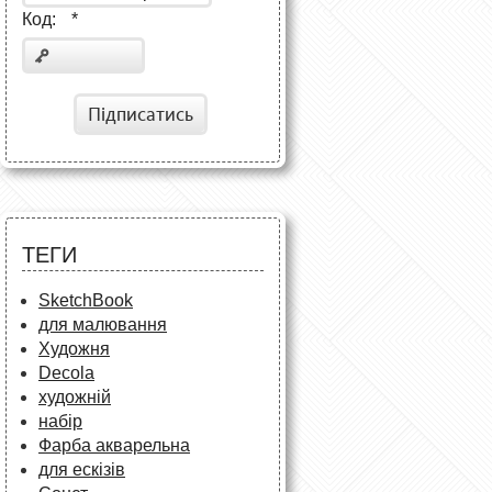
Код:
*
Підписатись
ТЕГИ
SketchBook
для малювання
Художня
Decola
художній
набір
Фарба акварельна
для ескізів