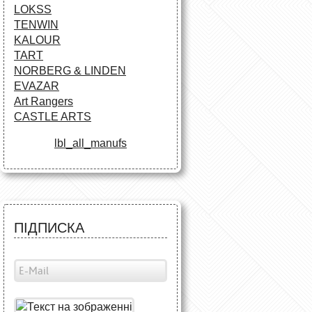
LOKSS
TENWIN
KALOUR
TART
NORBERG & LINDEN
EVAZAR
Art Rangers
CASTLE ARTS
lbl_all_manufs
ПІДПИСКА