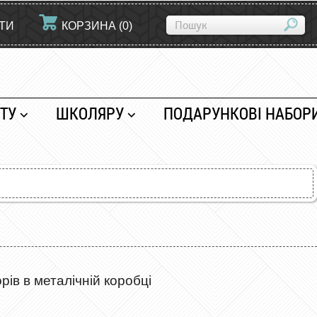
ЙТИ
КОРЗИНА
(
0
)
ТУ
ШКОЛЯРУ
ПОДАРУНКОВІ НАБОР
рів в металічній коробці