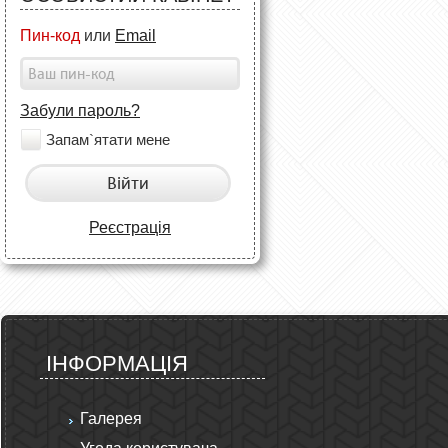
Пин-код
или
Email
Забули пароль?
Запам`ятати мене
Війти
Реєстрація
ІНФОРМАЦІЯ
Галерея