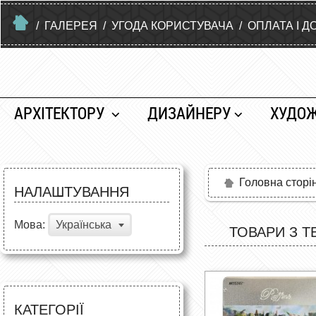
/
ГАЛЕРЕЯ
/
УГОДА КОРИСТУВАЧА
/
ОПЛАТА І Д
АРХІТЕКТОРУ
ДИЗАЙНЕРУ
ХУДО
Головна сторі
НАЛАШТУВАННЯ
Мова:
Українська
ТОВАРИ З Т
КАТЕГОРІЇ