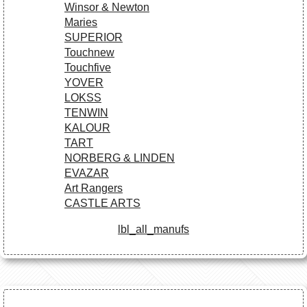
Winsor & Newton
Maries
SUPERIOR
Touchnew
Touchfive
YOVER
LOKSS
TENWIN
KALOUR
TART
NORBERG & LINDEN
EVAZAR
Art Rangers
CASTLE ARTS
lbl_all_manufs