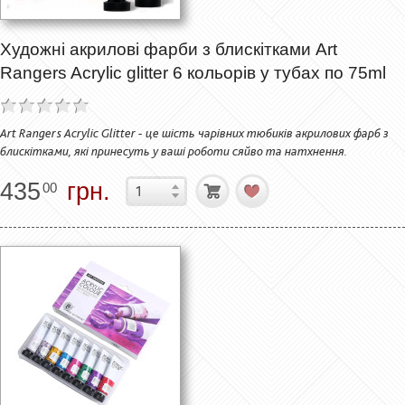
Художні акрилові фарби з блискітками Art
Rangers Acrylic glitter 6 кольорів у тубах по 75ml
Art Rangers Acrylic Glitter - це шість чарівних тюбиків акрилових фарб з
блискітками, які принесуть у ваші роботи сяйво та натхнення.
435
грн.
00