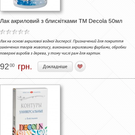
Лак акриловий з блискітками ТМ Decola 50мл
Лак на основі акрилової водної дисперсії. Призначений для покриття
закінчених творів живопису, виконаних акриловими фарбами, обробки
поверхні виробів з дерева, у тому числі рам для картин.
92
грн.
00
Докладніше