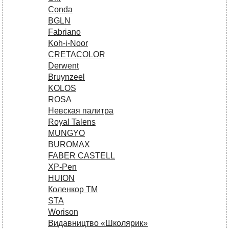
Conda
BGLN
Fabriano
Koh-i-Noor
CRETACOLOR
Derwent
Bruynzeel
KOLOS
ROSA
Невская палитра
Royal Talens
MUNGYO
BUROMAX
FABER CASTELL
XP-Pen
HUION
Коленкор ТМ
STA
Worison
Видавництво «Школярик»