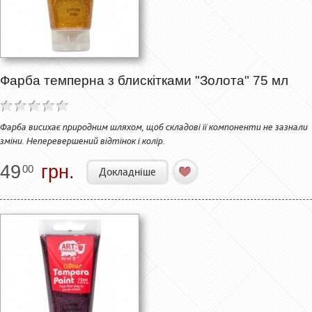
Фарба темперна з блискітками "Золота" 75 мл
Фарба висихає природним шляхом, щоб складові її компоненти не зазнали
зміни. Неперевершений відтінок і колір.
49
грн.
00
Докладніше