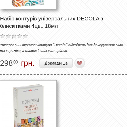
Набір контурів універсальних DECOLA з
блискітками 4цв., 18мл
Універсальні акрилові контури "Decola" підходять для декорування скла
та кераміки, а також інших матеріалів.
298
грн.
00
Докладніше