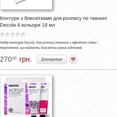
Контури з блискітками для розпису по тканині
Decola 4 кольори 18 мл
Набір контурів Decola, для розпису тканини з ефектом сяйва і
мерехтіння, що надають блискітки різних відтінків.
270
грн.
00
Докладніше