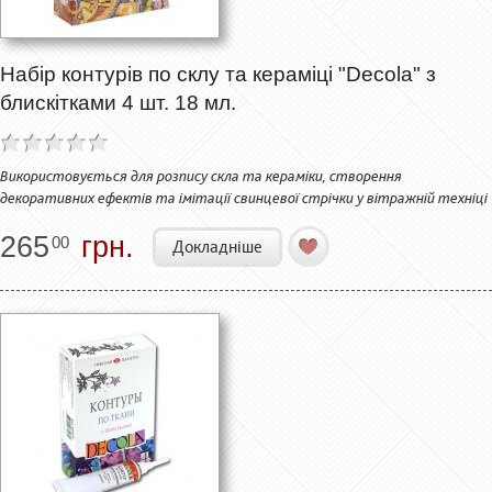
Набір контурів по склу та кераміці "Decola" з
блискітками 4 шт. 18 мл.
Використовується для розпису скла та кераміки, створення
декоративних ефектів та імітації свинцевої стрічки у вітражній техніці
265
грн.
00
Докладніше