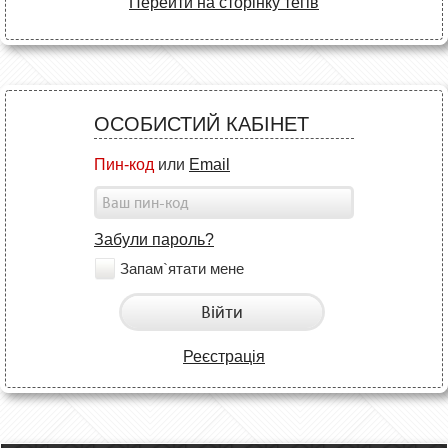
Перейти на сторінку тегів
ОСОБИСТИЙ КАБІНЕТ
Пин-код
или
Email
Забули пароль?
Запам`ятати мене
Війти
Реєстрація