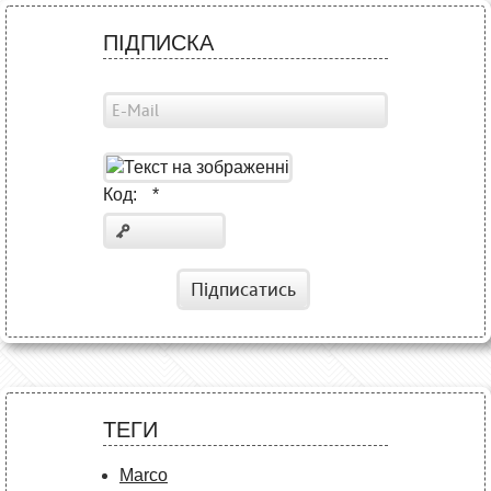
ПІДПИСКА
Код:
*
Підписатись
ТЕГИ
Marco