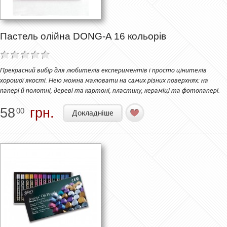
Пастель олійна DONG-A 16 кольорів
Прекрасний вибір для любителів експериментів і просто цінителів
хорошої якості. Нею можна малювати на самих різних поверхнях: на
папері й полотні, дереві та картоні, пластику, кераміці та фотопапері.
58
грн.
00
Докладніше