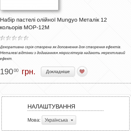
Набір пастелі олійної Mungyo Металік 12
кольорів МОР-12M
Декоративна серія створена як доповнення для створення ефектів.
Металеві відтінки з додаванням мікроглітерів надають мерехтливий
ефект.
190
грн.
00
Докладніше
НАЛАШТУВАННЯ
Мова:
Українська