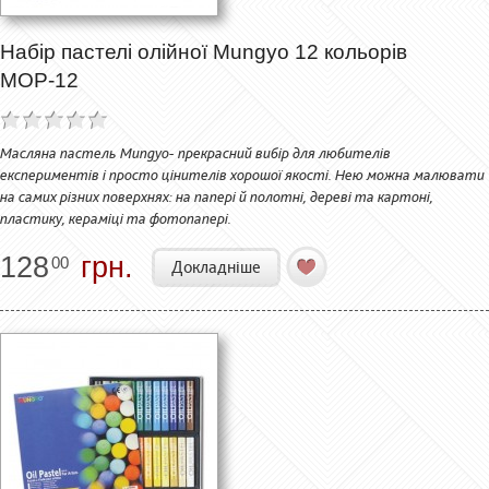
Набір пастелі олійної Mungyo 12 кольорів
МОР-12
Масляна пастель Mungyo- прекрасний вибір для любителів
експериментів і просто цінителів хорошої якості. Нею можна малювати
на самих різних поверхнях: на папері й полотні, дереві та картоні,
пластику, кераміці та фотопапері.
128
грн.
00
Докладніше