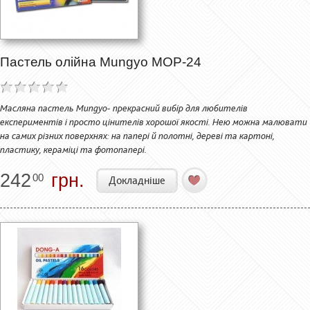
Пастель олійна Mungyo MOP-24
Масляна пастель Mungyo- прекрасний вибір для любителів
експериментів і просто цінителів хорошої якості. Нею можна малювати
на самих різних поверхнях: на папері й полотні, дереві та картоні,
пластику, кераміці та фотопапері.
242
грн.
00
Докладніше