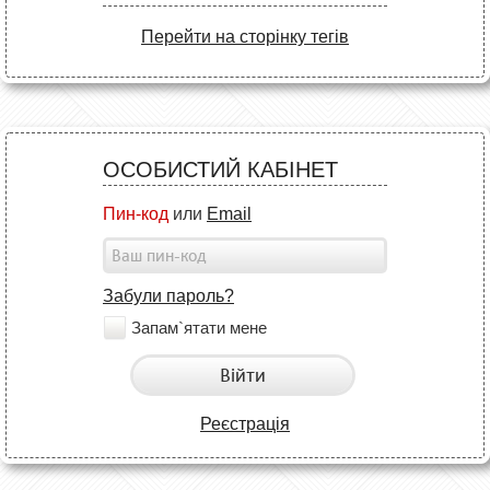
Перейти на сторінку тегів
ОСОБИСТИЙ КАБІНЕТ
Пин-код
или
Email
Забули пароль?
Запам`ятати мене
Війти
Реєстрація