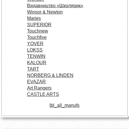
Видавництво «Школярик»
Winsor & Newton
Maries
SUPERIOR
Touchnew
Touchfive
YOVER
LOKSS
TENWIN
KALOUR
TART
NORBERG & LINDEN
EVAZAR
Art Rangers
CASTLE ARTS
lbl_all_manufs