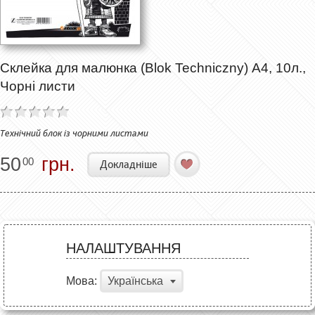
Склейка для малюнка (Blok Techniczny) А4, 10л.,
Чорні листи
Технічний блок із чорними листами
50
грн.
00
Докладніше
НАЛАШТУВАННЯ
Мова:
Українська