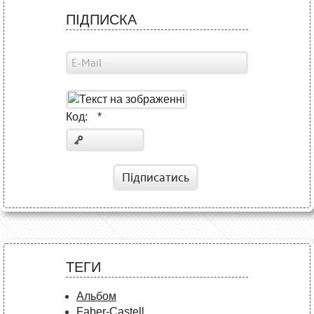
ПІДПИСКА
Код:
*
Підписатись
ТЕГИ
Альбом
Faber-Castell