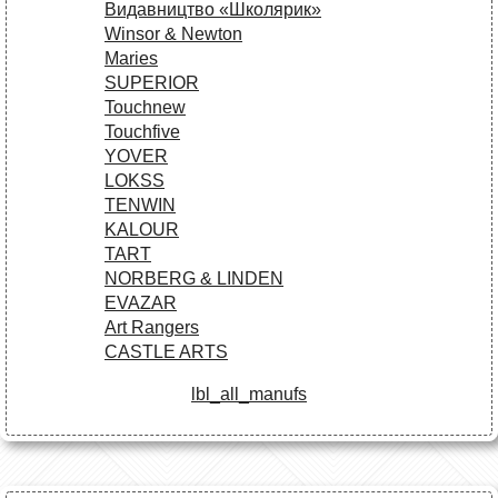
Видавництво «Школярик»
Winsor & Newton
Maries
SUPERIOR
Touchnew
Touchfive
YOVER
LOKSS
TENWIN
KALOUR
TART
NORBERG & LINDEN
EVAZAR
Art Rangers
CASTLE ARTS
lbl_all_manufs