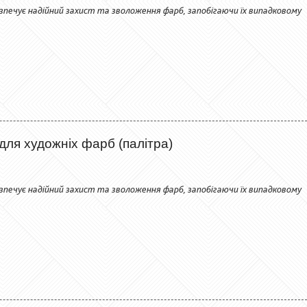
езпечує надійний захист та зволоження фарб, запобігаючи їх випадковому
для художніх фарб (палітра)
езпечує надійний захист та зволоження фарб, запобігаючи їх випадковому