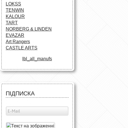
LOKSS
TENWIN
KALOUR
TART
NORBERG & LINDEN
EVAZAR
Art Rangers
CASTLE ARTS
lbl_all_manufs
ПІДПИСКА