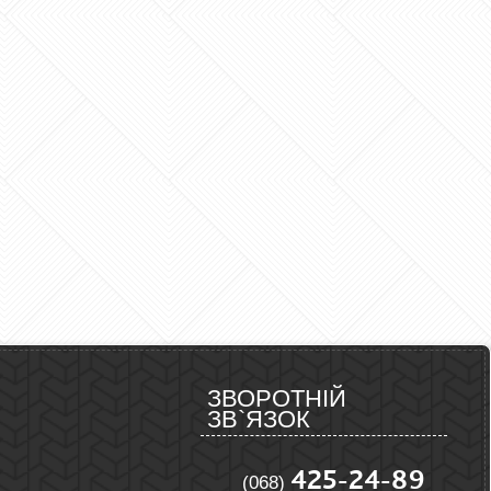
ЗВОРОТНІЙ
ЗВ`ЯЗОК
425-24-89
(068)