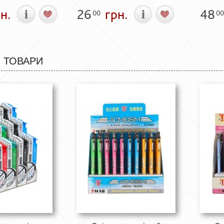
н.
26
грн.
48
00
00
 ТОВАРИ