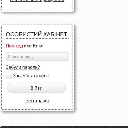
ОСОБИСТИЙ КАБІНЕТ
Пин-код
или
Email
Забули пароль?
Запам`ятати мене
Війти
Реєстрація