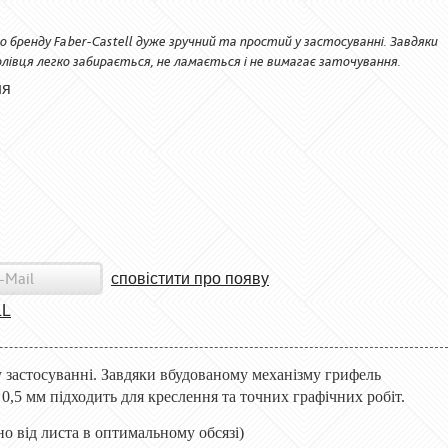
о бренду Faber-Castell дуже зручний та простий у застосуванні. Завдяки
лівця легко забирається, не ламається і не вимагає заточування.
ня
сповістити про появу
LL
у застосуванні. Завдяки вбудованому механізму грифель
 0,5 мм підходить для креслення та точних графічних робіт.
о від листа в оптимальному обсязі)