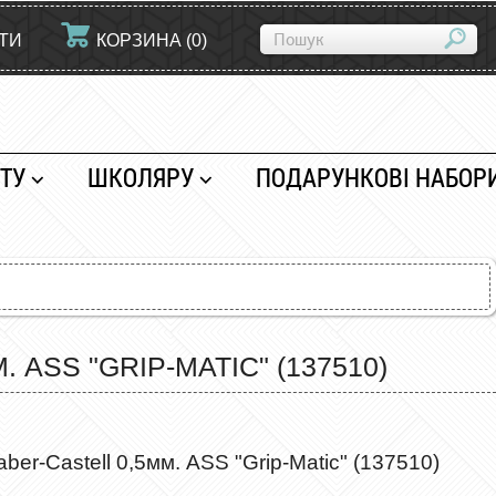
ЙТИ
КОРЗИНА
(
0
)
ТУ
ШКОЛЯРУ
ПОДАРУНКОВІ НАБОР
ASS "GRIP-MATIC" (137510)
ber-Castell 0,5мм. ASS "Grip-Matic" (137510)