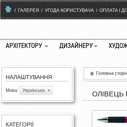
/
ГАЛЕРЕЯ
/
УГОДА КОРИСТУВАЧА
/
ОПЛАТА І Д
АРХІТЕКТОРУ
ДИЗАЙНЕРУ
ХУДО
Головна сторі
НАЛАШТУВАННЯ
Мова:
Українська
ОЛІВЕЦЬ 
КАТЕГОРІЇ