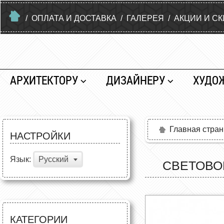
/
ОПЛАТА И ДОСТАВКА
/
ГАЛЕРЕЯ
/
АКЦИИ И С
АРХИТЕКТОРУ
ДИЗАЙНЕРУ
ХУДО
Главная стра
НАСТРОЙКИ
Язык:
Русский
СВЕТОВО
КАТЕГОРИИ