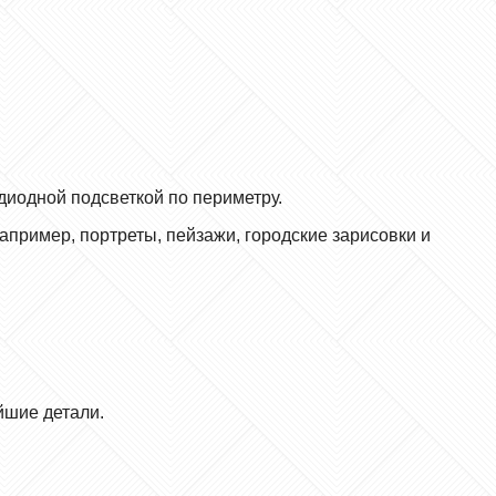
диодной подсветкой по периметру.
пример, портреты, пейзажи, городские зарисовки и
йшие детали.