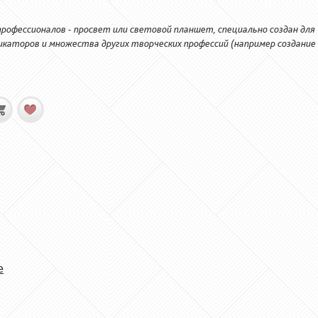
офессионалов - просвет или световой планшет, специально создан для
каторов и множества других творческих профессий (например создание
e