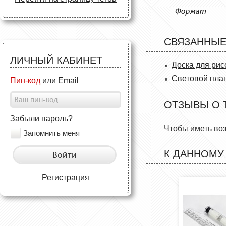
Формат
СВЯЗАННЫЕ
ЛИЧНЫЙ КАБИНЕТ
Доска для рис
Световой план
Пин-код
или
Email
ОТЗЫВЫ О 
Забыли пароль?
Чтобы иметь во
Запомнить меня
К ДАННОМУ
Войти
Регистрация