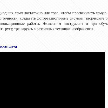
иодных ламп достаточно для того, чтобы просвечивать самую 
 точности, создавать фотореалистичные рисунки, творческие 
ипликационные работы. Незаменим инструмент и при обуч
ть руку, тренируясь в различных техниках изображения.
 планшета