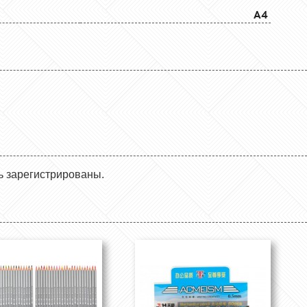
A4
ь зарегистрированы.