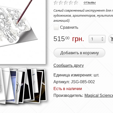
отзывы
Самый современный инструмент для пр
художников, архитекторов, мультипли
анимаций).
Сравнить
515
грн.
00
Добавить в корзину
Сообщить другу
Единица измерения:
шт.
Артикул:
JSG-085-002
Есть в наличии
Производитель:
Magical Scienc