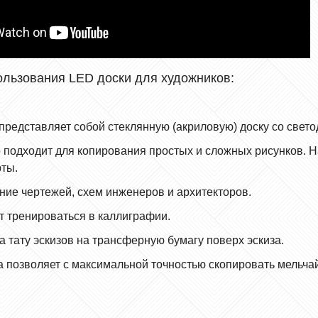
льзования LED доски для художников:
редставляет собой стеклянную (акриловую) доску со свето
 подходит для копирования простых и сложных рисунков. На
ты.
ние чертежей, схем инженеров и архитекторов.
т тренироваться в каллиграфии.
 тату эскизов на трансферную бумагу поверх эскиза.
а позволяет с максимальной точностью скопировать мельча