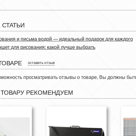
 СТАТЬИ
ования и письма водой — идеальный подарок для каждого
шет для рисования: какой лучше выбрать
ТОВАРЕ
оставить отзыв
зможность просматривать отзывы о товаре, Вы должны быт
 ТОВАРУ РЕКОМЕНДУЕМ