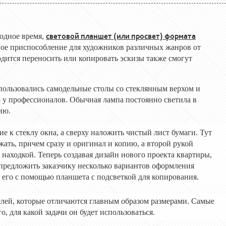
световой планшет (или просвет)
формата
одное время,
ное приспособление для художников различных жанров от
дится переносить или копировать эскизы также смогут
пользовались самодельные столы со стеклянным верхом и
о у профессионалов. Обычная лампа постоянно светила в
ию.
 к стеклу окна, а сверху наложить чистый лист бумаги. Тут
ать, причем сразу и оригинал и копию, а второй рукой
находкой. Теперь создавая дизайн нового проекта квартиры,
 предложить заказчику несколько вариантов оформления
ь его с помощью планшета с подсветкой для копирования.
лей, которые отличаются главным образом размерами. Самые
, для какой задачи он будет использоваться.