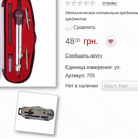
отзывы
Металлическая готовальня предназна
предметов
Сравнить
48
грн.
00
Сообщить другу
Единица измерения:
уп.
Артикул:
705
Нет в наличии