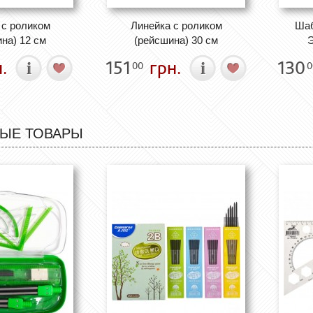
 с роликом
Линейка с роликом
Шаб
на) 12 см
(рейсшина) 30 см
Э
.
151
грн.
130
00
0
ЫЕ ТОВАРЫ