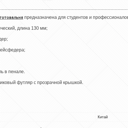
готовальня
предназначена для студентов и профессионалов.
ческий, длина 130 мм;
дер;
рейсфедера;
ь в пенале.
тиковый футляр с прозрачной крышкой.
Китай