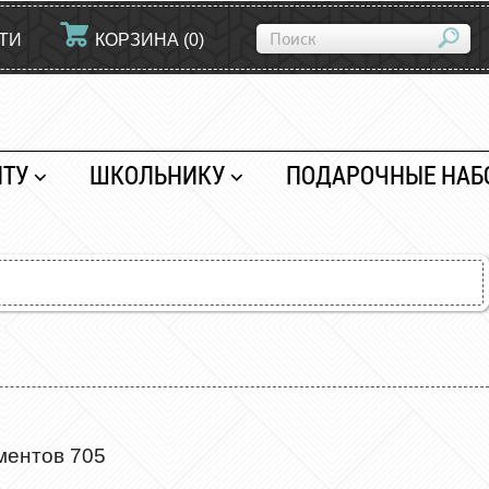
ТИ
КОРЗИНА
(
0
)
НТУ
ШКОЛЬНИКУ
ПОДАРОЧНЫЕ НАБ
ментов 705