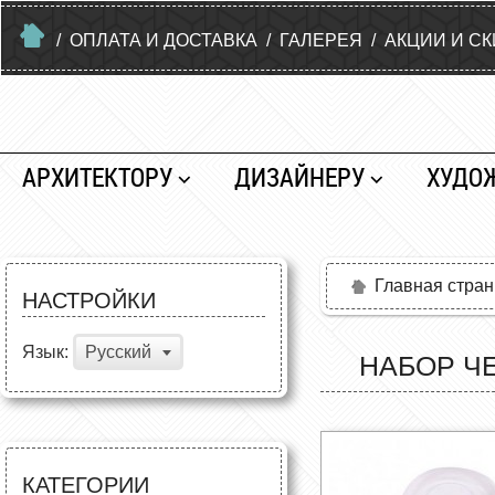
/
ОПЛАТА И ДОСТАВКА
/
ГАЛЕРЕЯ
/
АКЦИИ И С
АРХИТЕКТОРУ
ДИЗАЙНЕРУ
ХУДО
Главная стра
НАСТРОЙКИ
Язык:
Русский
НАБОР Ч
КАТЕГОРИИ