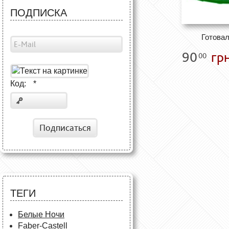
ПОДПИСКА
Готовал
90
грн
00
Код:
*
Подписаться
ТЕГИ
Белые Ночи
Faber-Castell