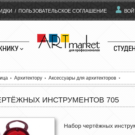
КИДКИ
/
ПОЛЬЗОВАТЕЛЬСКОЕ СОГЛАШЕНИЕ
ВОЙ
ЖНИКУ
СТУДЕ
ница
Архитектору
Аксессуары для архитекторов
ЕРТЁЖНЫХ ИНСТРУМЕНТОВ 705
Набор чертёжных инстру