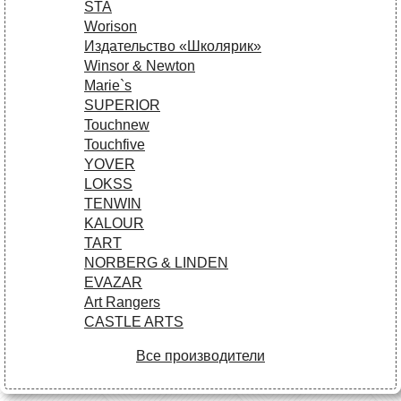
STA
Worison
Издательство «Школярик»
Winsor & Newton
Marie`s
SUPERIOR
Touchnew
Touchfive
YOVER
LOKSS
TENWIN
KALOUR
TART
NORBERG & LINDEN
EVAZAR
Art Rangers
CASTLE ARTS
Все производители