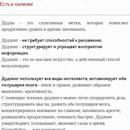
Есть в наличии
Дудлы - это спонтанные метки, которые помогают
продуктивно думать и крепко запоминать.
не требует способностей к рисованию.
Дудлинг -
структурирует и упрощает восприятие
Дудлинг -
информации.
Дудлинг - это не высокое искусство, а действенный способ
визуализации.
Дудлинг использует все виды интеллекта, активизирует оба
полушария мозга
- левое и правое, развивает образное
мышление, креативность.
С помощью техники дудлинга можно легко упорядочить дела,
структурировать мысли, развить оба полушария мозга,
концентрировать внимание на главном; запоминать крепче,
размышлять продуктивнее, понимать быстрее. Дудлинг
умиротворяет, успокаивает, экономит силы и время.
Попробуйте — вам понравится!