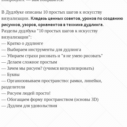
В Дудлбуке описаны 10 простых шагов к искусству
Кладезь ценных советов, уроков по созданию
визуализации.
рисунков, узоров, орнаментов в технике дудлинга.
Разделы дудлбука "10 простых шагов к искусству
визуализации":
— Кратко о дудлинге
— Выбираем инструменты для дудлинга
— Убираем страхи рисовать и "я не умею рисовать"
— Делаем сложное простым
— Зачем мы рисуем? (учимся визуализировать)
— Буквы
— Организовываем пространство: рамки, линейки,
разделители
— Рисуем людей просто!
— Обогащаем форму пространством (основы 3D)
— Дудлим для удовольствия