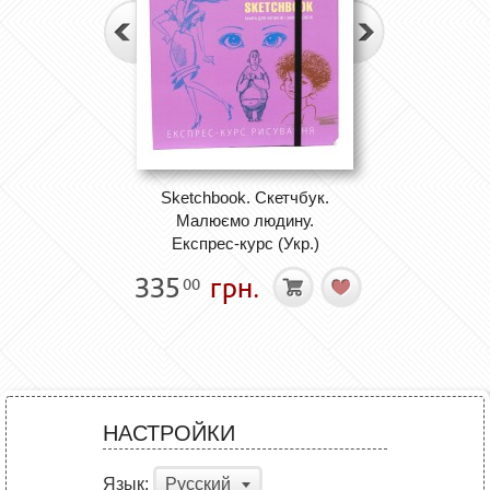
Sketchbook. Скетчбук.
Малюємо людину.
Експрес-курс (Укр.)
335
грн.
00
НАСТРОЙКИ
Язык:
Русский