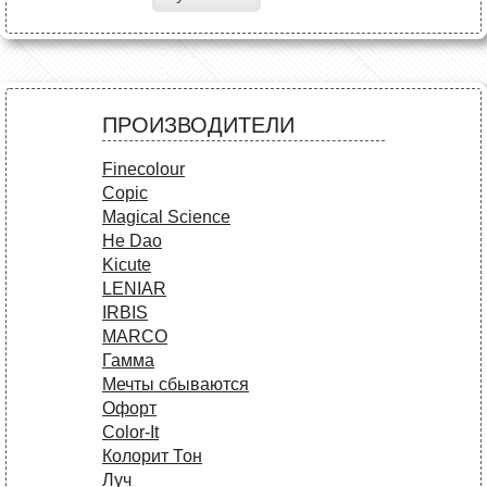
ПРОИЗВОДИТЕЛИ
Finecolour
Copic
Magical Science
He Dao
Kicute
LENIAR
IRBIS
MARCO
Гамма
Мечты сбываются
Офорт
Сolor-It
Колорит Тон
Луч