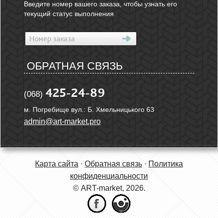
Введите номер вашего заказа, чтобы узнать его
текущий статус выполнения
ОБРАТНАЯ СВЯЗЬ
425-24-89
(068)
м. Погребище вул.: Б. Хмельницького 63
admin@art-market.pro
Карта сайта
·
Обратная связь
·
Политика
конфиденциальности
© ART-market, 2026.