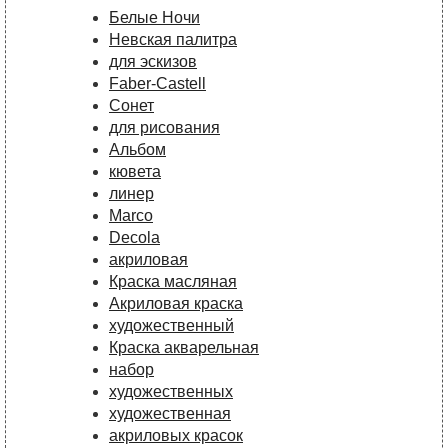
Белые Ночи
Невская палитра
для эскизов
Faber-Castell
Сонет
для рисования
Альбом
кювета
линер
Marco
Decola
акриловая
Краска масляная
Акриловая краска
художественный
Краска акварельная
набор
художественных
художественная
акриловых красок