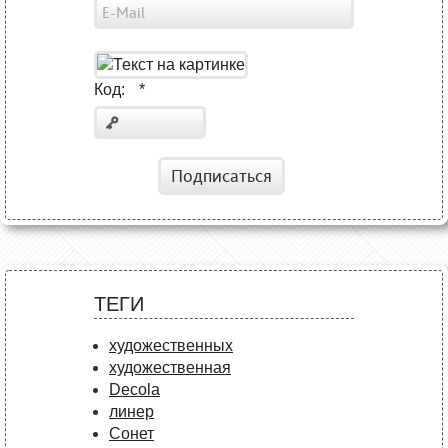
Код:
*
Подписаться
ТЕГИ
художественных
художественная
Decola
линер
Сонет