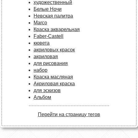
художественный
Белые Ночи
Невская палитра
Marco
Краска акварельная
Faber-Castell
кювета
акриловых красок
акриловая
для рисования
набор
Краска масляная
Акриловая краска
для эскизов
Альбом
Перейти на страницу тегов