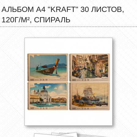
АЛЬБОМ А4 "KRAFT" 30 ЛИСТОВ,
120Г/М², СПИРАЛЬ