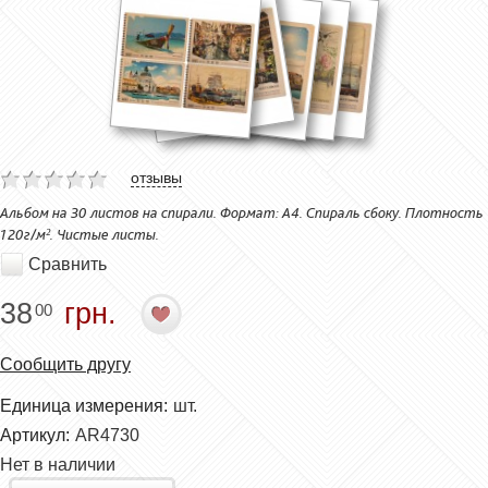
отзывы
Альбом на 30 листов на спирали. Формат: А4. Спираль сбоку. Плотность
120г/м². Чистые листы.
Сравнить
38
грн.
00
Сообщить другу
Единица измерения:
шт.
Артикул:
AR4730
Нет в наличии