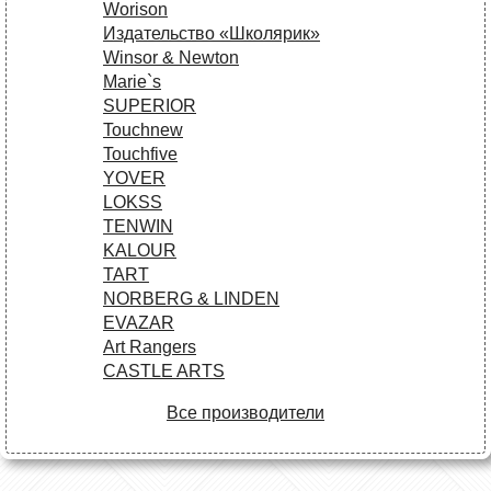
Worison
Издательство «Школярик»
Winsor & Newton
Marie`s
SUPERIOR
Touchnew
Touchfive
YOVER
LOKSS
TENWIN
KALOUR
TART
NORBERG & LINDEN
EVAZAR
Art Rangers
CASTLE ARTS
Все производители