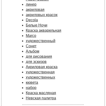
линер
акриловая
акриловых красок
Decola
Белые Ночи
Краска акварельная
Marco
художественный
Сонет
Альбом
для рисования
для эскизов
Акриловая краска
художественная
художественных
кювета
набор
Краска масляная
Невская палитра