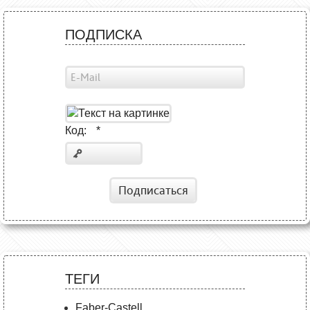
ПОДПИСКА
Код:
*
Подписаться
ТЕГИ
Faber-Castell