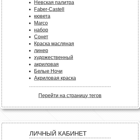
Невская палитра
Faber-Castell
кювета
Marco
набор
Сонет
Краска масляная
линер
художественный
акриловая
Белые Ночи
Акриловая краска
Перейти на страницу тегов
ЛИЧНЫЙ КАБИНЕТ