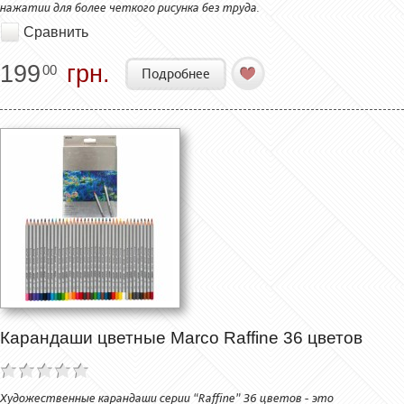
нажатии для более четкого рисунка без труда.
Сравнить
199
грн.
00
Подробнее
Карандаши цветные Marco Raffine 36 цветов
Художественные карандаши серии “Raffine” 36 цветов - это