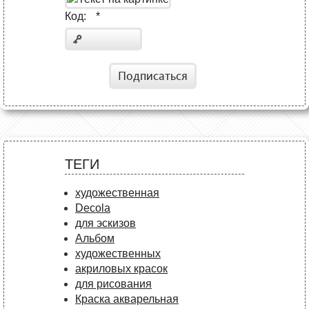
Код:
*
Подписаться
ТЕГИ
художественная
Decola
для эскизов
Альбом
художественных
акриловых красок
для рисования
Краска акварельная