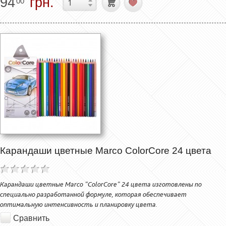
94
грн.
00
Карандаши цветные Marco ColorCore 24 цвета
Карандаши цветные Marco "ColorCore" 24 цвета изготовлены по
специально разработанной формуле, которая обеспечивает
оптимальную интенсивность и планировку цвета.
Сравнить