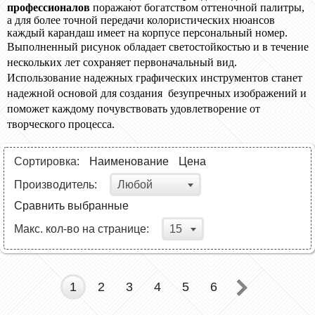
профессионалов
поражают богатством оттеночной палитры,
а для более точной передачи колористических нюансов
каждый карандаш имеет на корпусе персональный номер.
Выполненный рисунок обладает светостойкостью и в течение
нескольких лет сохраняет первоначальный вид.
Использование надежных графических инструментов станет
надежной основой для создания безупречных изображений и
поможет каждому почувствовать удовлетворение от
творческого процесса.
Сортировка:
Наименование
Цена
Любой
Производитель:
Сравнить выбранные
15
Макс. кол-во на странице:
1
2
3
4
5
6