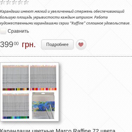
Карандаши имеют мягкий и увеличенный стержень обеспечивающий
большую площадь укрывистости каждым штрихом. Работа
художественными карандашами серии “Raffine” сплошное удовольствие.
Сравнить
399
грн.
00
Подробнее
Карандаши цветные Marco Raffine 72 цвета