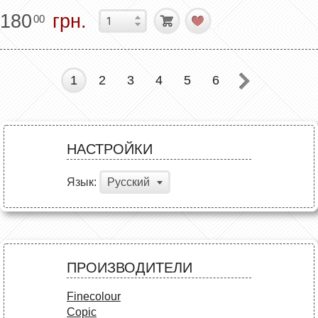
180
грн.
00
1
2
3
4
5
6
НАСТРОЙКИ
Язык:
Русский
ПРОИЗВОДИТЕЛИ
Finecolour
Copic