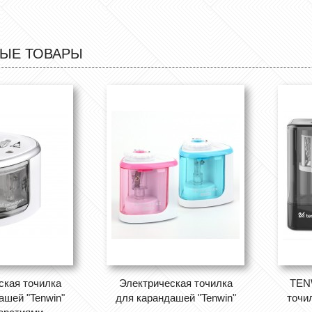
ЫЕ ТОВАРЫ
ская точилка
Электрическая точилка
TEN
ашей "Tenwin"
для карандашей "Tenwin"
точи