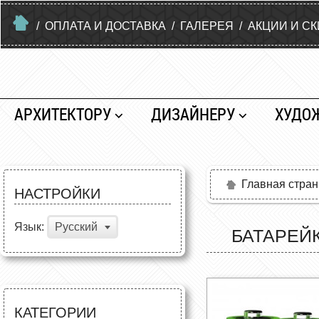
/
ОПЛАТА И ДОСТАВКА
/
ГАЛЕРЕЯ
/
АКЦИИ И С
АРХИТЕКТОРУ
ДИЗАЙНЕРУ
ХУДО
Главная стра
НАСТРОЙКИ
Язык:
Русский
БАТАРЕЙК
КАТЕГОРИИ