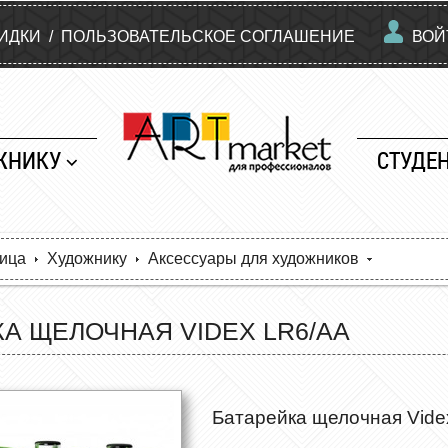
КИДКИ
/
ПОЛЬЗОВАТЕЛЬСКОЕ СОГЛАШЕНИЕ
ВОЙ
ЖНИКУ
СТУДЕ
ница
Художнику
Аксессуары для художников
А ЩЕЛОЧНАЯ VIDEX LR6/AA
Батарейка щелочная Vide