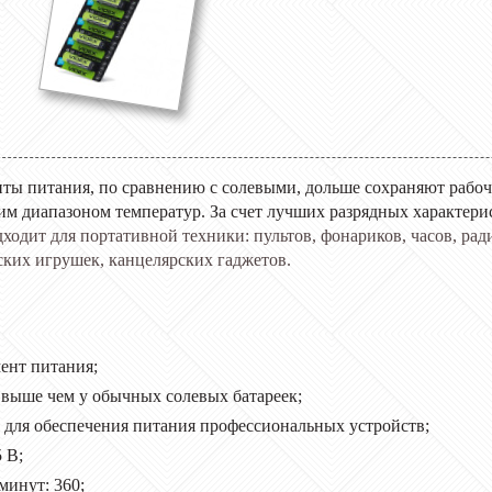
ы питания, по сравнению с солевыми, дольше сохраняют рабоч
им диапазоном температур. За счет лучших разрядных характерис
ходит для портативной техники: пультов, фонариков, часов, ра
ских игрушек, канцелярских гаджетов
.
ент питания;
з выше чем у обычных солевых батареек;
для обеспечения питания профессиональных устройств;
 В;
минут: 360;