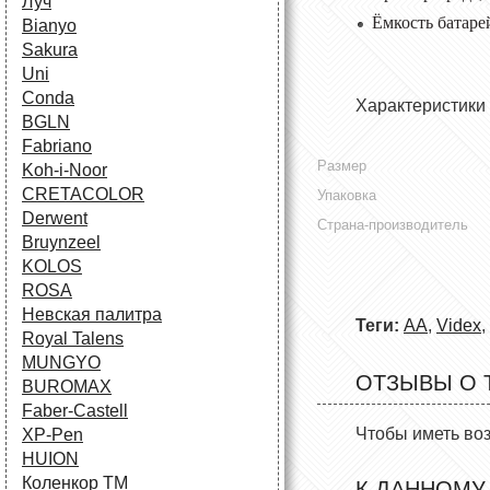
Луч
Ёмкость батаре
Bianyo
Sakura
Uni
Conda
Характеристики
BGLN
Fabriano
Размер
Koh-i-Noor
CRETACOLOR
Упаковка
Derwent
Страна-производитель
Bruynzeel
KOLOS
ROSA
Невская палитра
Теги:
AA
,
Videx
,
Royal Talens
MUNGYO
ОТЗЫВЫ О 
BUROMAX
Faber-Castell
Чтобы иметь во
XP-Pen
HUION
Коленкор ТМ
К ДАННОМУ