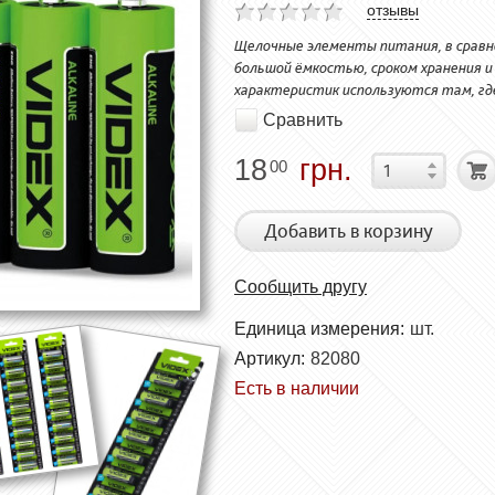
отзывы
Щелочные элементы питания, в сравн
большой ёмкостью, сроком хранения и
характеристик используются там, гд
Сравнить
18
грн.
00
Добавить в корзину
Сообщить другу
Единица измерения:
шт.
Артикул:
82080
Есть в наличии