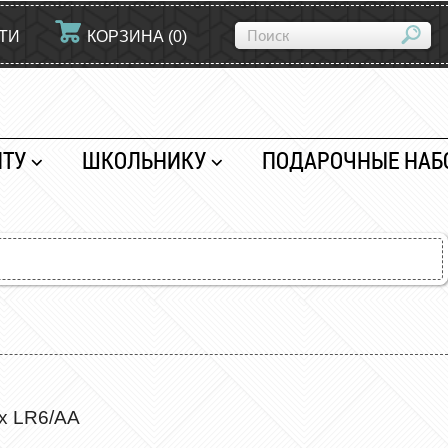
ТИ
КОРЗИНА
(
0
)
НТУ
ШКОЛЬНИКУ
ПОДАРОЧНЫЕ НАБ
x LR6/AA