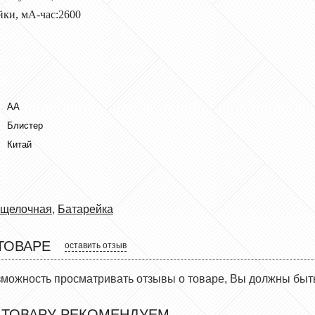
йки, мА-час:2600
АА
Блистер
Китай
щелочная
,
Батарейка
ТОВАРЕ
оставить отзыв
зможность просматривать отзывы о товаре, Вы должны быт
 ТОВАРУ РЕКОМЕНДУЕМ