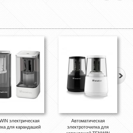
WIN электрическая
Автоматическая
лка для карандашей
электроточилка для