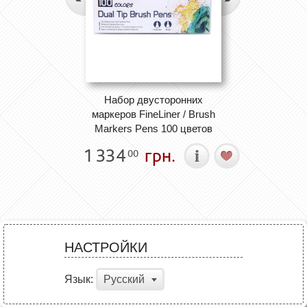
Набор двусторонних
маркеров FineLiner / Brush
Markers Pens 100 цветов
1 334
грн.
00
НАСТРОЙКИ
Язык:
Русский