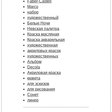
Faber-Castell
Marco
набор
художественный
Белые Ночи
Невская палитра
Краска масляная
Краска акварельная
художественная
акриловых красок
художественных
Альбом
Decola
Акриловая краска
кювета
для эскизов
для рисования
Сонет
линер