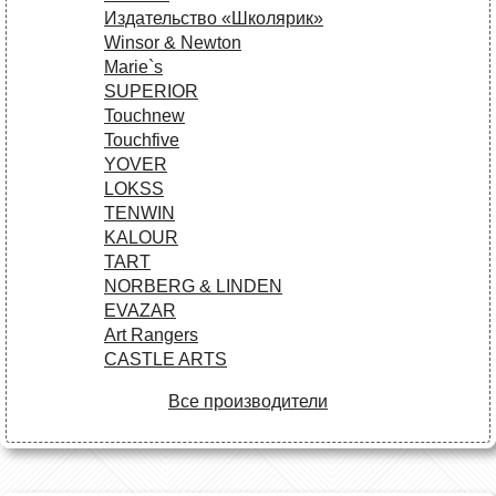
Издательство «Школярик»
Winsor & Newton
Marie`s
SUPERIOR
Touchnew
Touchfive
YOVER
LOKSS
TENWIN
KALOUR
TART
NORBERG & LINDEN
EVAZAR
Art Rangers
CASTLE ARTS
Все производители