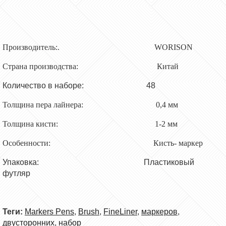
Производитель:. WORISON
Страна производства: Китай
Количество в наборе:
48
Толщина пера лайнера: 0,4 мм
Толщина кисти: 1-2 мм
Особенности: Кисть- маркер
Упаковка: Пластиковый
футляр
Теги:
Markers Pens
,
Brush
,
FineLiner
,
маркеров
,
двусторонних
,
набор