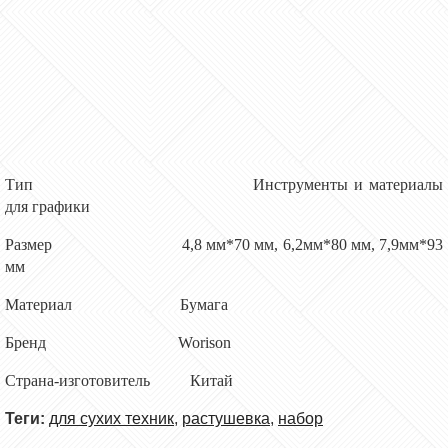
Тип
Инструменты и материалы
для графики
Размер 4,8 мм*70 мм, 6,2мм*80 мм, 7,9мм*93
мм
Материал Бумага
Бренд
Worison
Страна-изготовитель Китай
Теги:
для сухих техник
,
растушевка
,
набор