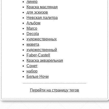
линер
Краска масляная
для эскизов
Невская палитра
Альбом
Marco
Decola
художественных
кювета
художественный
Faber-Castell
Краска акварельная
Сонет
набор
Белые Ночи
Перейти на страницу тегов