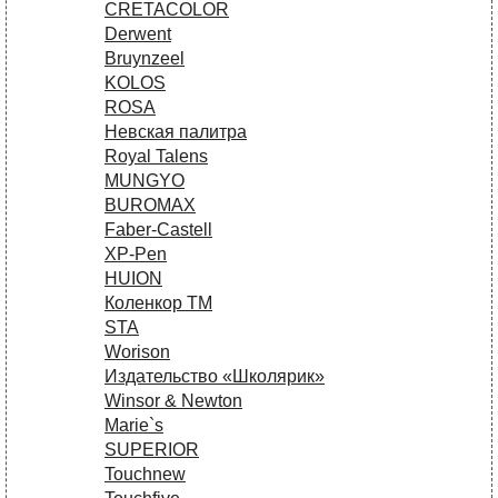
CRETACOLOR
Derwent
Bruynzeel
KOLOS
ROSA
Невская палитра
Royal Talens
MUNGYO
BUROMAX
Faber-Castell
XP-Pen
HUION
Коленкор ТМ
STA
Worison
Издательство «Школярик»
Winsor & Newton
Marie`s
SUPERIOR
Touchnew