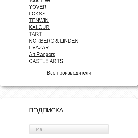
Touchfive
YOVER
LOKSS
TENWIN
KALOUR
TART
NORBERG & LINDEN
EVAZAR
Art Rangers
CASTLE ARTS
Все производители
ПОДПИСКА