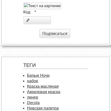
Код:
*
Подписаться
ТЕГИ
Белые Ночи
набор
Краска масляная
Акриловая краска
линер
Decola
Невская палитра