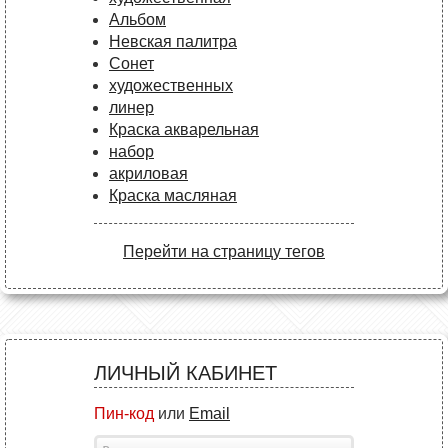
Альбом
Невская палитра
Сонет
художественных
линер
Краска акварельная
набор
акриловая
Краска масляная
Перейти на страницу тегов
ЛИЧНЫЙ КАБИНЕТ
Пин-код
или
Email