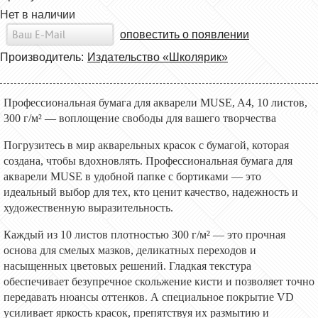
Нет в наличии
оповестить о появлении
Производитель:
Издательство «Школярик»
Профессиональная бумага для акварели MUSE, A4, 10 листов,
300 г/м² — воплощение свободы для вашего творчества
Погрузитесь в мир акварельных красок с бумагой, которая
создана, чтобы вдохновлять. Профессиональная бумага для
акварели MUSE в удобной папке с бортиками — это
идеальный выбор для тех, кто ценит качество, надежность и
художественную выразительность.
Каждый из 10 листов плотностью 300 г/м² — это прочная
основа для смелых мазков, деликатных переходов и
насыщенных цветовых решений. Гладкая текстура
обеспечивает безупречное скольжение кисти и позволяет точно
передавать нюансы оттенков. А специальное покрытие VD
усиливает яркость красок, препятствуя их размытию и