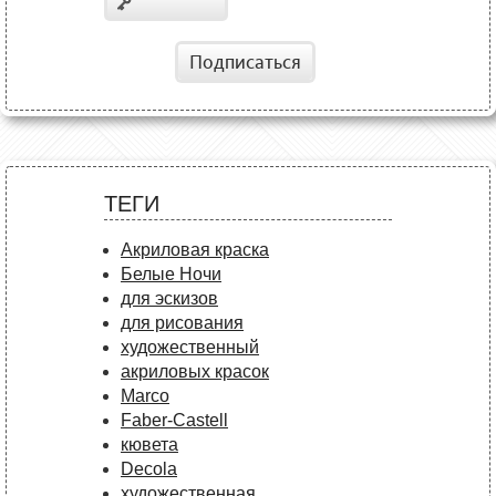
Подписаться
ТЕГИ
Акриловая краска
Белые Ночи
для эскизов
для рисования
художественный
акриловых красок
Marco
Faber-Castell
кювета
Decola
художественная