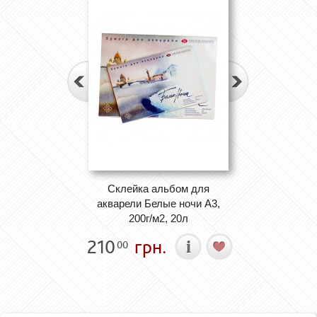
Склейка альбом для
акварели Белые ночи А3,
200г/м2, 20л
210
грн.
00