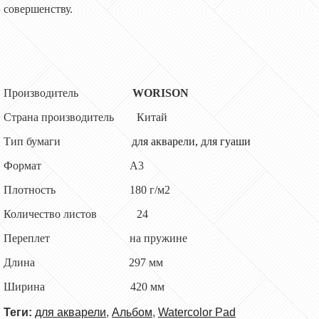
совершенству.
Производитель
WORISON
Страна производитель
Китай
Тип бумаги
для акварели, для гуаши
Формат
А3
Плотность
180
г/м2
Количество листов
24
Переплет на пружине
Длина
297 мм
Ширина 420 мм
Теги:
для акварели
,
Альбом
,
Watercolor Pad