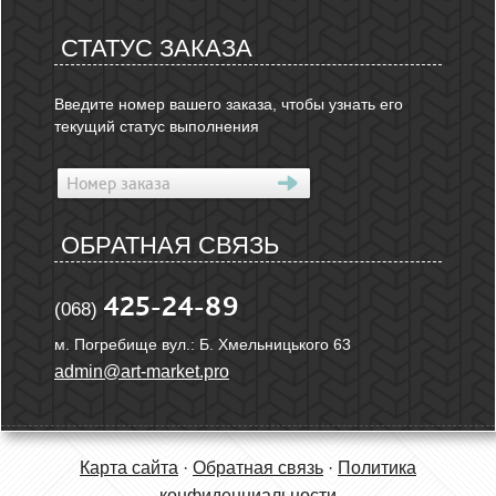
СТАТУС ЗАКАЗА
Введите номер вашего заказа, чтобы узнать его
текущий статус выполнения
ОБРАТНАЯ СВЯЗЬ
425-24-89
(068)
м. Погребище вул.: Б. Хмельницького 63
admin@art-market.pro
Карта сайта
·
Обратная связь
·
Политика
конфиденциальности