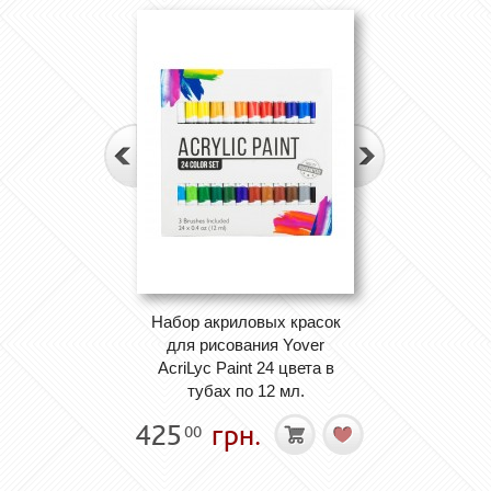
Набор акриловых красок
для рисования Yover
AcriLyc Paint 24 цвета в
тубах по 12 мл.
425
грн.
00