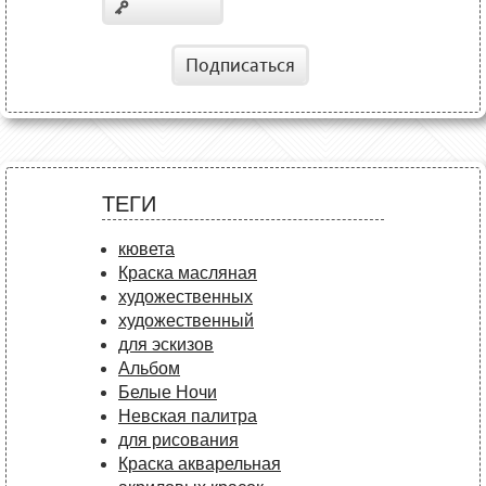
Подписаться
ТЕГИ
кювета
Краска масляная
художественных
художественный
для эскизов
Альбом
Белые Ночи
Невская палитра
для рисования
Краска акварельная