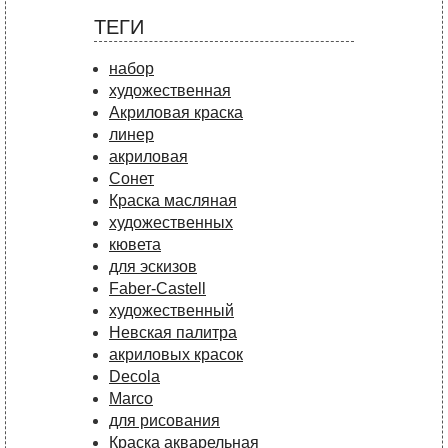
ТЕГИ
набор
художественная
Акриловая краска
линер
акриловая
Сонет
Краска масляная
художественных
кювета
для эскизов
Faber-Castell
художественный
Невская палитра
акриловых красок
Decola
Marco
для рисования
Краска акварельная