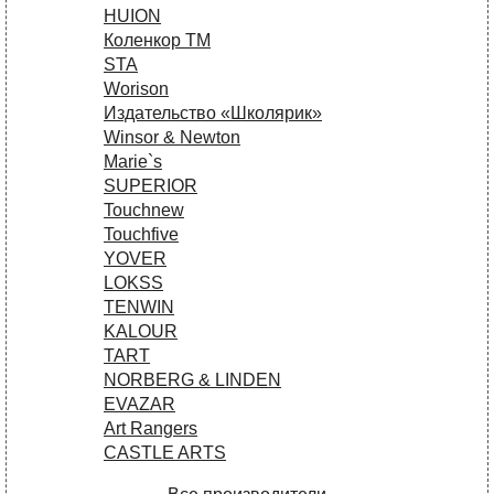
HUION
Коленкор ТМ
STA
Worison
Издательство «Школярик»
Winsor & Newton
Marie`s
SUPERIOR
Touchnew
Touchfive
YOVER
LOKSS
TENWIN
KALOUR
TART
NORBERG & LINDEN
EVAZAR
Art Rangers
CASTLE ARTS