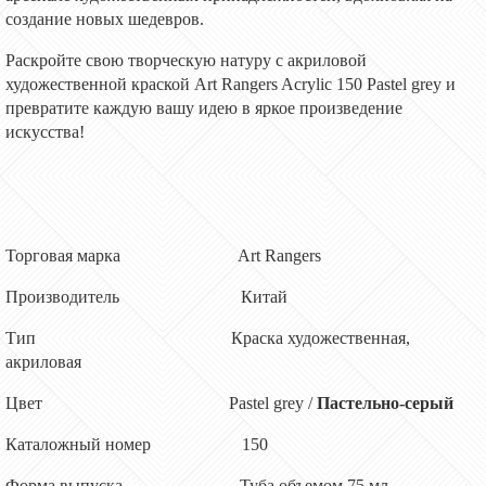
создание новых шедевров.
Раскройте свою творческую натуру с акриловой
художественной краской Art Rangers Acrylic 150 Pastel grey и
превратите каждую вашу идею в яркое произведение
искусства!
Торговая марка Art Rangers
Производитель Китай
Тип Краска художественная,
акриловая
Цвет Pastel grey
/
Пастельно-серый
Каталожный номер 150
Форма выпуска Туба объемом 75 мл.