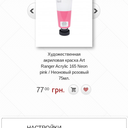
Художественная
акриловая краска Art
Ranger Acrylic 165 Neon
pink / Неоновый розовый
75мл.
77
грн.
00
НАСТРОЙКИ