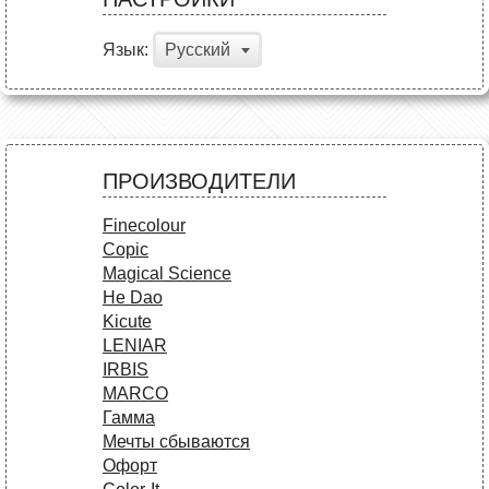
Язык:
Русский
ПРОИЗВОДИТЕЛИ
Finecolour
Copic
Magical Science
He Dao
Kicute
LENIAR
IRBIS
MARCO
Гамма
Мечты сбываются
Офорт