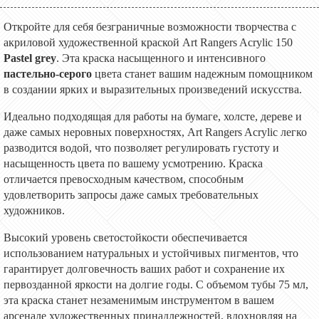
Откройте для себя безграничные возможности творчества с
акриловой художественной краской Art Rangers Acrylic 150
Pastel grey
. Эта краска насыщенного и интенсивного
пастельно-серого
цвета станет вашим надежным помощником
в создании ярких и выразительных произведений искусства.
Идеально подходящая для работы на бумаге, холсте, дереве и
даже самых неровных поверхностях, Art Rangers Acrylic легко
разводится водой, что позволяет регулировать густоту и
насыщенность цвета по вашему усмотрению. Краска
отличается превосходным качеством, способным
удовлетворить запросы даже самых требовательных
художников.
Высокий уровень светостойкости обеспечивается
использованием натуральных и устойчивых пигментов, что
гарантирует долговечность ваших работ и сохранение их
первозданной яркости на долгие годы. С объемом тубы 75 мл,
эта краска станет незаменимым инструментом в вашем
арсенале художественных принадлежностей, вдохновляя на